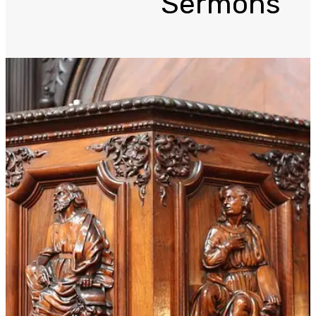
Sermons