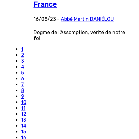
France
16/08/23 -
Abbé Martin DANIÉLOU
Dogme de l'Assomption, vérité de notre
foi
1
2
3
4
5
6
7
8
9
10
11
12
13
14
15
16