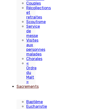
Couples
Récollections
et
retraites
Scoutisme
Service
de
messe
Visites
aux
personnes
malades
Chorales
«
Ordre
du
Malt
»
Sacrements
Baptême
Eucharistie