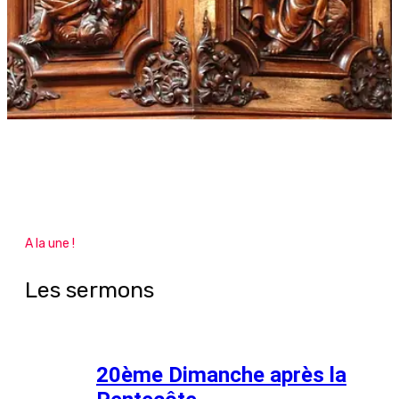
A la une !
Les sermons
20ème Dimanche après la