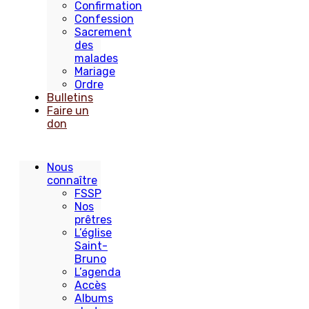
Confirmation
Confession
Sacrement
des
malades
Mariage
Ordre
Bulletins
Faire un
don
Nous
connaître
FSSP
Nos
prêtres
L’église
Saint-
Bruno
L’agenda
Accès
Albums