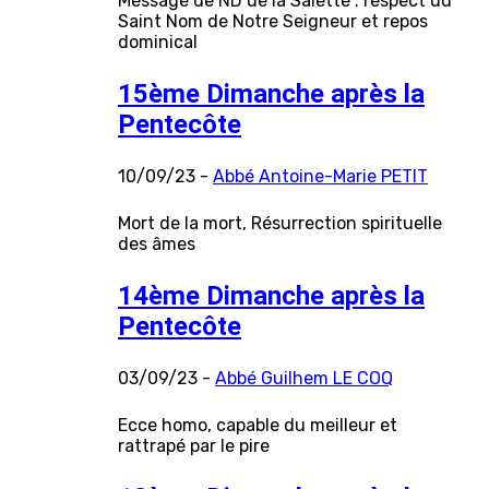
Message de ND de la Salette : respect du
Saint Nom de Notre Seigneur et repos
dominical
15ème Dimanche après la
Pentecôte
10/09/23 -
Abbé Antoine-Marie PETIT
Mort de la mort, Résurrection spirituelle
des âmes
14ème Dimanche après la
Pentecôte
03/09/23 -
Abbé Guilhem LE COQ
Ecce homo, capable du meilleur et
rattrapé par le pire