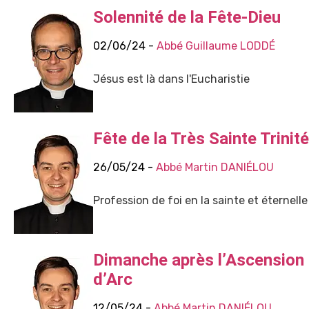
Solennité de la Fête-Dieu
02/06/24 -
Abbé Guillaume LODDÉ
Jésus est là dans l'Eucharistie
Fête de la Très Sainte Trinité
26/05/24 -
Abbé Martin DANIÉLOU
Profession de foi en la sainte et éternelle
Dimanche après l’Ascension 
d’Arc
12/05/24 -
Abbé Martin DANIÉLOU