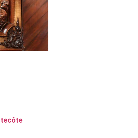
ntecôte