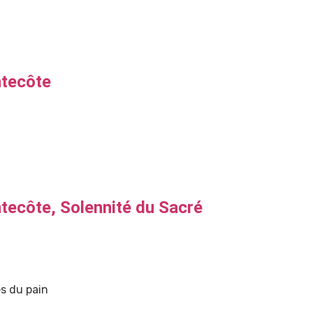
ntecôte
tecôte, Solennité du Sacré
es du pain