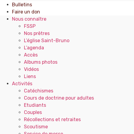
Bulletins
Faire un don
Nous connaître
FSSP
Nos prêtres
L’église Saint-Bruno
L’agenda
Accès
Albums photos
Vidéos
Liens
Activités
Catéchismes
Cours de doctrine pour adultes
Etudiants
Couples
Récollections et retraites
Scoutisme
Service de messe