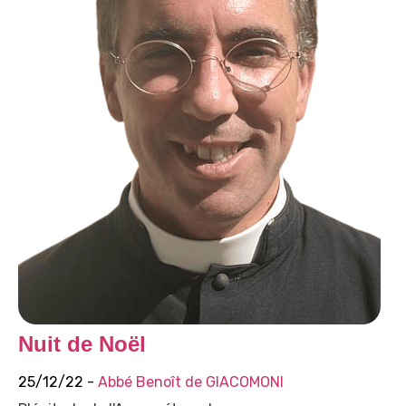
Nuit de Noël
25/12/22 -
Abbé Benoît de GIACOMONI