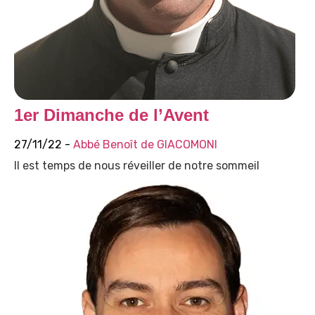
1er Dimanche de l’Avent
27/11/22 -
Abbé Benoît de GIACOMONI
Il est temps de nous réveiller de notre sommeil