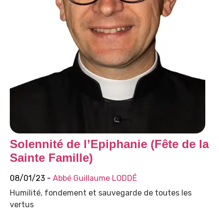
Solennité de l’Epiphanie (Fête de la
Sainte Famille)
08/01/23 -
Abbé Guillaume LODDÉ
Humilité, fondement et sauvegarde de toutes les
vertus