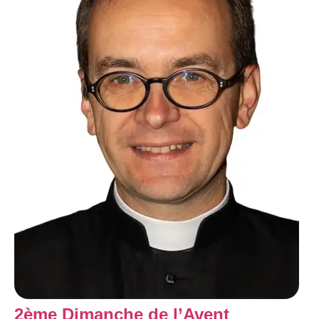
2ème Dimanche de l’Avent