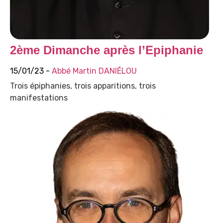
2ème Dimanche après l’Epiphanie
15/01/23 -
Abbé Martin DANIÉLOU
Trois épiphanies, trois apparitions, trois
manifestations