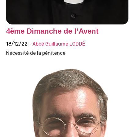
4ème Dimanche de l’Avent
18/12/22 -
Abbé Guillaume LODDÉ
Nécessité de la pénitence