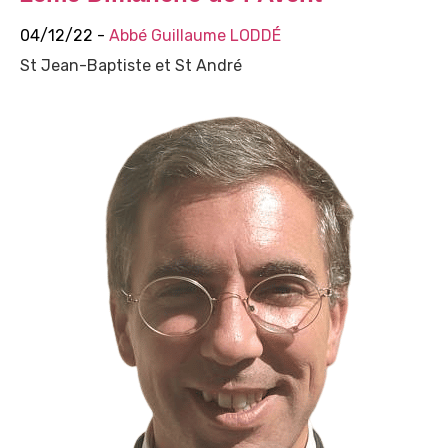
04/12/22 -
Abbé Guillaume LODDÉ
St Jean-Baptiste et St André