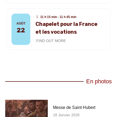
11 h 15 min - 11 h 45 min
Chapelet pour la France
AOÛT
22
et les vocations
FIND OUT MORE
En photos
Messe de Saint Hubert
18 Janvier 2026