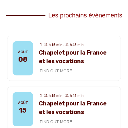
Les prochains événements
11 h 15 min - 11 h 45 min
Chapelet pour la France
AOÛT
08
et les vocations
FIND OUT MORE
11 h 15 min - 11 h 45 min
Chapelet pour la France
AOÛT
15
et les vocations
FIND OUT MORE