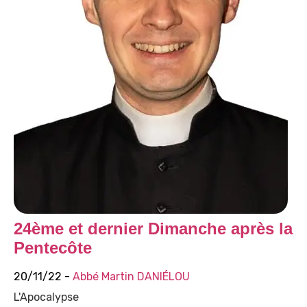
24ème et dernier Dimanche après la
Pentecôte
20/11/22 -
Abbé Martin DANIÉLOU
L'Apocalypse