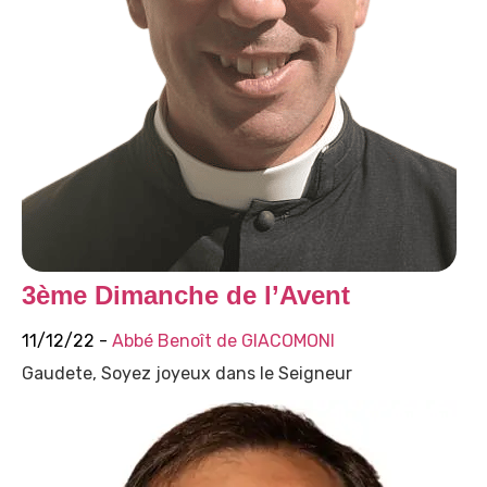
3ème Dimanche de l’Avent
11/12/22 -
Abbé Benoît de GIACOMONI
Gaudete, Soyez joyeux dans le Seigneur