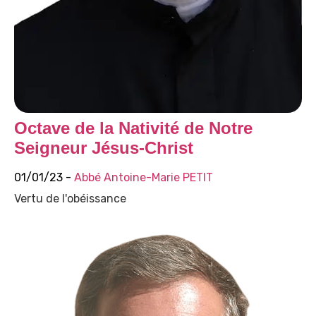
Octave de la Nativité de Notre
Seigneur Jésus-Christ
01/01/23 -
Abbé Antoine-Marie PETIT
Vertu de l'obéissance