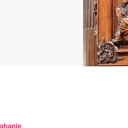
phanie