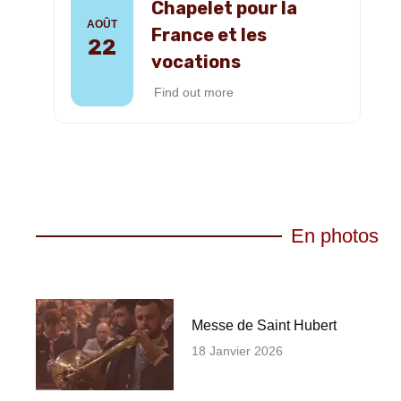
Chapelet pour la
AOÛT
France et les
22
vocations
Find out more
En photos
Messe de Saint Hubert
18 Janvier 2026