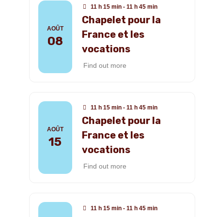
11 h 15 min - 11 h 45 min
Chapelet pour la
AOÛT
France et les
08
vocations
Find out more
11 h 15 min - 11 h 45 min
Chapelet pour la
AOÛT
France et les
15
vocations
Find out more
11 h 15 min - 11 h 45 min