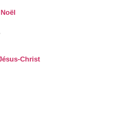
 Noël
e
Jésus-Christ