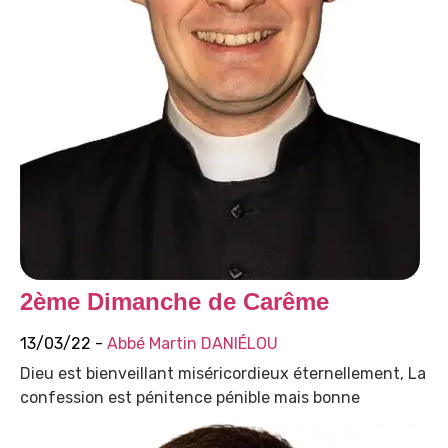
2ème Dimanche de Carême
13/03/22 -
Abbé Martin DANIÉLOU
Dieu est bienveillant miséricordieux éternellement, La
confession est pénitence pénible mais bonne