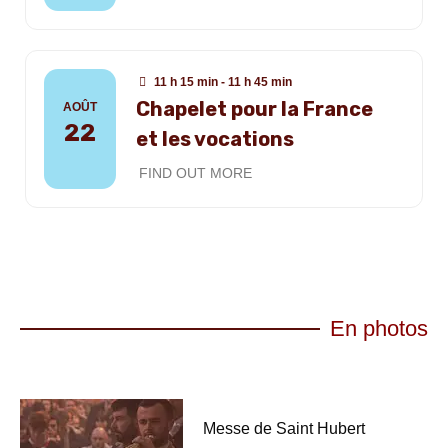
11 h 15 min - 11 h 45 min
Chapelet pour la France
AOÛT
22
et les vocations
FIND OUT MORE
En photos
Messe de Saint Hubert