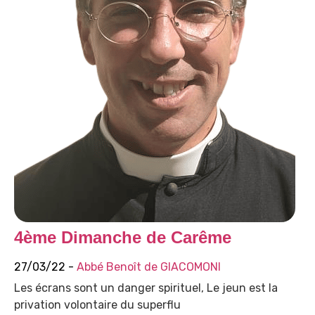
4ème Dimanche de Carême
27/03/22 -
Abbé Benoît de GIACOMONI
Les écrans sont un danger spirituel, Le jeun est la
privation volontaire du superflu