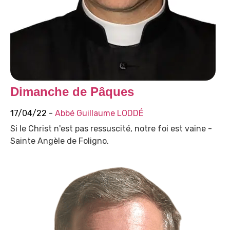
Dimanche de Pâques
17/04/22 -
Abbé Guillaume LODDÉ
Si le Christ n'est pas ressuscité, notre foi est vaine -
Sainte Angèle de Foligno.