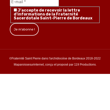
J'accepte de recevoir la lettre
d'informations de la Fraternité
Sacerdotale Saint-Pierre de Bordeaux
©Fraternité Saint Pierre dans l'archidiocèse de Bordeaux 2018-2022
Maparoissesurinternet, conçu et proposé par 119 Productions.