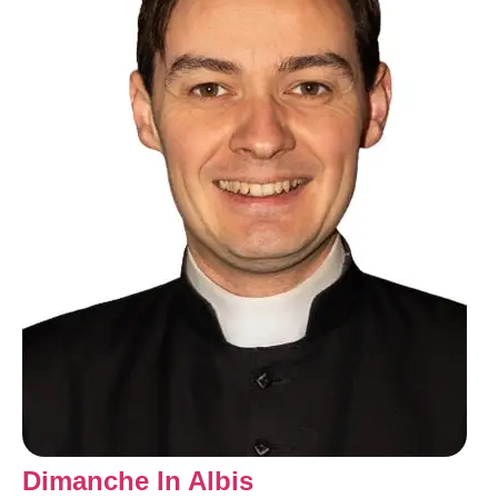
Dimanche In Albis