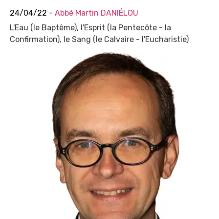
24/04/22 -
Abbé Martin DANIÉLOU
L'Eau (le Baptême), l'Esprit (la Pentecôte - la
Confirmation), le Sang (le Calvaire - l'Eucharistie)