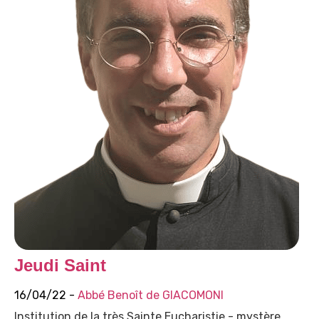
Jeudi Saint
16/04/22 -
Abbé Benoît de GIACOMONI
Institution de la très Sainte Eucharistie - mystère