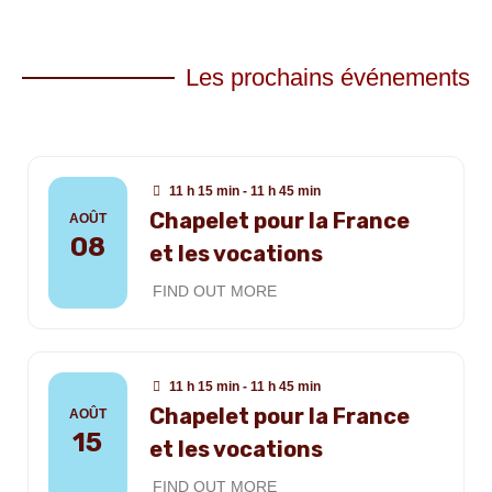
Les prochains événements
11 h 15 min - 11 h 45 min
Chapelet pour la France
AOÛT
08
et les vocations
FIND OUT MORE
11 h 15 min - 11 h 45 min
Chapelet pour la France
AOÛT
15
et les vocations
FIND OUT MORE