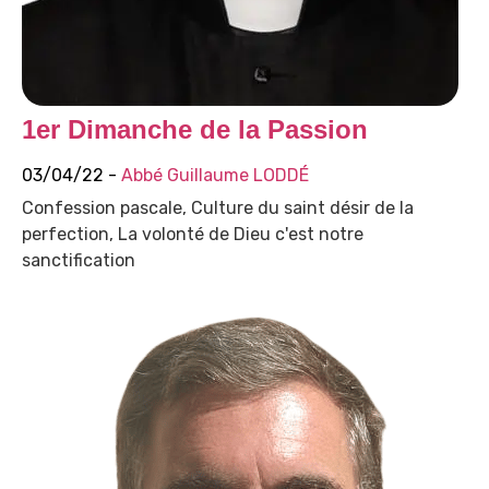
1er Dimanche de la Passion
03/04/22 -
Abbé Guillaume LODDÉ
Confession pascale, Culture du saint désir de la
perfection, La volonté de Dieu c'est notre
sanctification