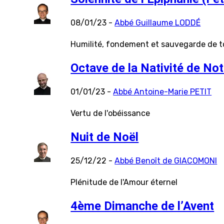
08/01/23 -
Abbé Guillaume LODDÉ
Humilité, fondement et sauvegarde de t
Octave de la Nativité de No
01/01/23 -
Abbé Antoine-Marie PETIT
Vertu de l'obéissance
Nuit de Noël
25/12/22 -
Abbé Benoît de GIACOMONI
Plénitude de l'Amour éternel
4ème Dimanche de l’Avent