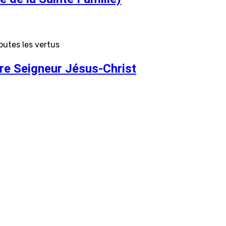
outes les vertus
tre Seigneur Jésus-Christ