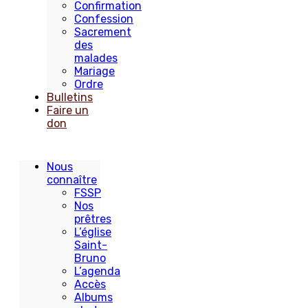
Confirmation
Confession
Sacrement
des
malades
Mariage
Ordre
Bulletins
Faire un
don
Nous
connaître
FSSP
Nos
prêtres
L’église
Saint-
Bruno
L’agenda
Accès
Albums