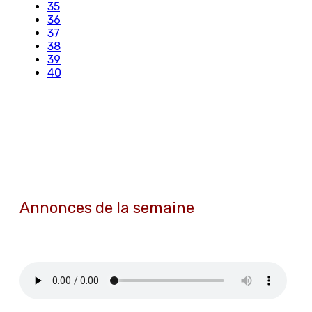
35
36
37
38
39
40
Annonces de la semaine