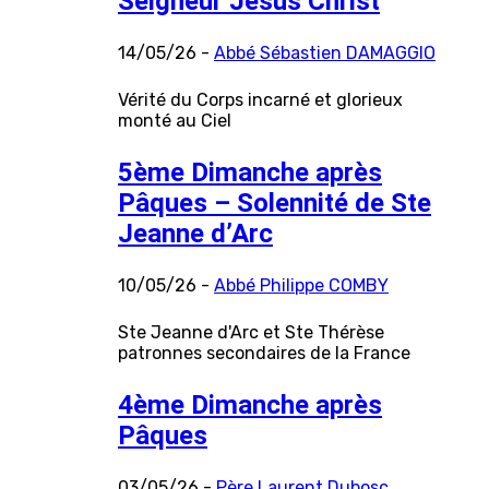
Seigneur Jésus Christ
14/05/26 -
Abbé Sébastien DAMAGGIO
Vérité du Corps incarné et glorieux
monté au Ciel
5ème Dimanche après
Pâques – Solennité de Ste
Jeanne d’Arc
10/05/26 -
Abbé Philippe COMBY
Ste Jeanne d'Arc et Ste Thérèse
patronnes secondaires de la France
4ème Dimanche après
Pâques
03/05/26 -
Père Laurent Dubosc