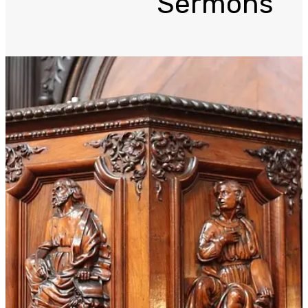
Sermons