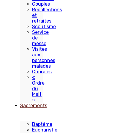
Couples
Récollections
et
retraites
Scoutisme
Service
de
messe
Visites
aux
personnes
malades
Chorales
«
Ordre
du
Malt
»
Sacrements
Baptême
Eucharistie