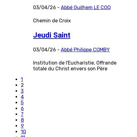
03/04/26 -
Abbé Guilhem LE COQ
Chemin de Croix
Jeudi Saint
03/04/26 -
Abbé Philippe COMBY
Institution de l'Eucharistie, Offrande
totale du Christ envers son Père
1
2
3
4
5
6
7
8
9
10