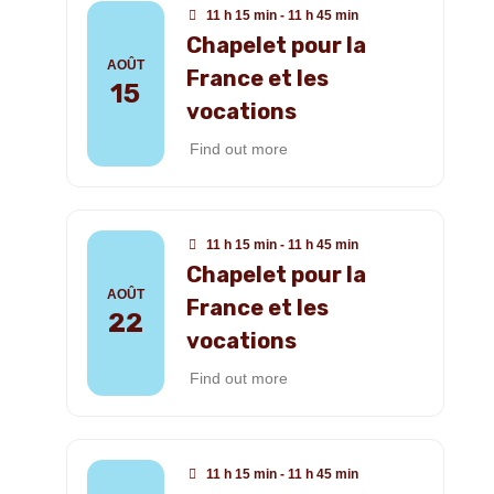
11 h 15 min - 11 h 45 min
Chapelet pour la
AOÛT
France et les
15
vocations
Find out more
11 h 15 min - 11 h 45 min
Chapelet pour la
AOÛT
France et les
22
vocations
Find out more
11 h 15 min - 11 h 45 min