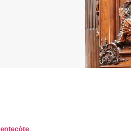
entecôte