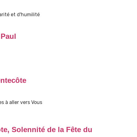
rité et d'humilité
 Paul
ntecôte
s à aller vers Vous
e, Solennité de la Fête du