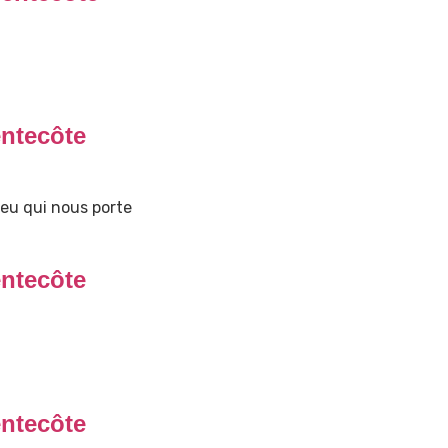
ntecôte
eu qui nous porte
ntecôte
ntecôte