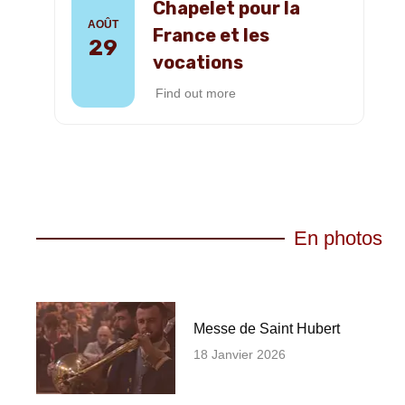
Chapelet pour la
AOÛT
France et les
29
vocations
Find out more
En photos
Messe de Saint Hubert
18 Janvier 2026