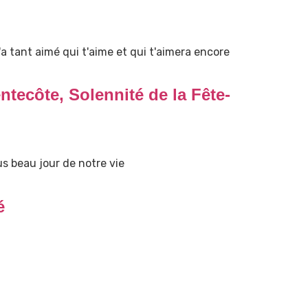
 tant aimé qui t'aime et qui t'aimera encore
tecôte, Solennité de la Fête-
s beau jour de notre vie
é