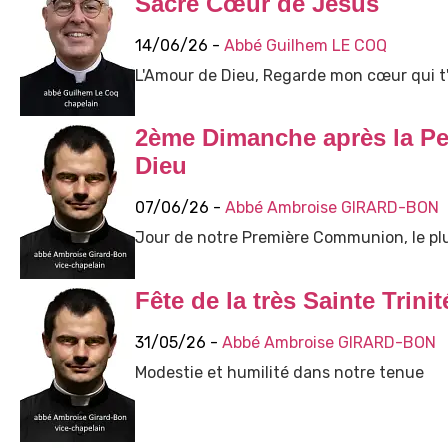
Sacré Cœur de Jésus
14/06/26 -
Abbé Guilhem LE COQ
L'Amour de Dieu, Regarde mon cœur qui t'a
2ème Dimanche après la Pen
Dieu
07/06/26 -
Abbé Ambroise GIRARD-BON
Jour de notre Première Communion, le plu
Fête de la très Sainte Trinit
31/05/26 -
Abbé Ambroise GIRARD-BON
Modestie et humilité dans notre tenue