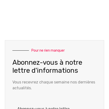
Pour ne rien manquer
Abonnez-vous à notre
lettre d'informations
Vous recevrez chaque semaine nos dernières
actualités.
Abonnez-vous à notre lettre