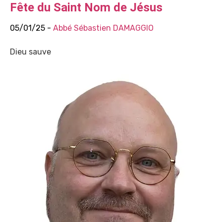
Fête du Saint Nom de Jésus
05/01/25 -
Abbé Sébastien DAMAGGIO
Dieu sauve