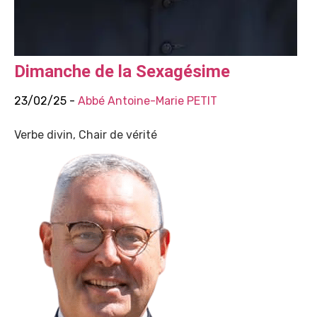
Dimanche de la Sexagésime
23/02/25 -
Abbé Antoine-Marie PETIT
Verbe divin, Chair de vérité