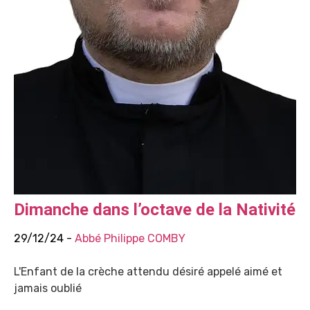
Dimanche dans l’octave de la Nativité
29/12/24 -
Abbé Philippe COMBY
L'Enfant de la crèche attendu désiré appelé aimé et
jamais oublié