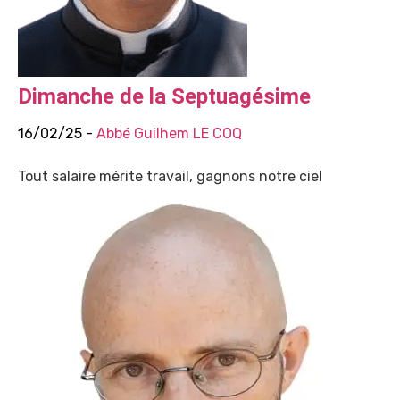
Dimanche de la Septuagésime
16/02/25 -
Abbé Guilhem LE COQ
Tout salaire mérite travail, gagnons notre ciel