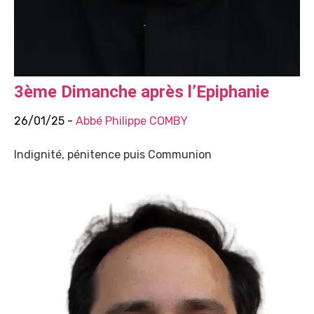
3ème Dimanche après l’Epiphanie
26/01/25 -
Abbé Philippe COMBY
Indignité, pénitence puis Communion