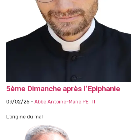
5ème Dimanche après l’Epiphanie
09/02/25 -
Abbé Antoine-Marie PETIT
L'origine du mal