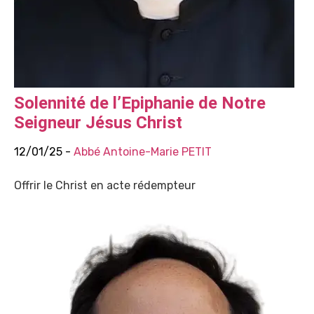
Solennité de l’Epiphanie de Notre
Seigneur Jésus Christ
12/01/25 -
Abbé Antoine-Marie PETIT
Offrir le Christ en acte rédempteur