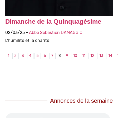
Dimanche de la Quinquagésime
02/03/25 -
Abbé Sébastien DAMAGGIO
L'humilité et la charité
1
2
3
4
5
6
7
8
9
10
11
12
13
14
Annonces de la semaine