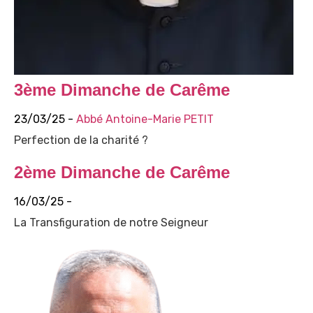
3ème Dimanche de Carême
23/03/25 -
Abbé Antoine-Marie PETIT
Perfection de la charité ?
2ème Dimanche de Carême
16/03/25 -
La Transfiguration de notre Seigneur