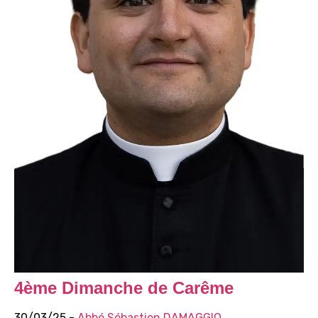
4ème Dimanche de Carême
30/03/25 -
Abbé Sébastien DAMAGGIO