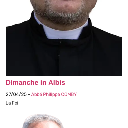
Dimanche in Albis
27/04/25 -
Abbé Philippe COMBY
La Foi