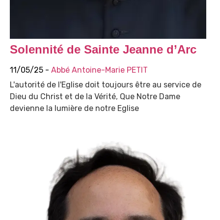
Solennité de Sainte Jeanne d’Arc
11/05/25 -
Abbé Antoine-Marie PETIT
L'autorité de l'Eglise doit toujours être au service de
Dieu du Christ et de la Vérité, Que Notre Dame
devienne la lumière de notre Eglise