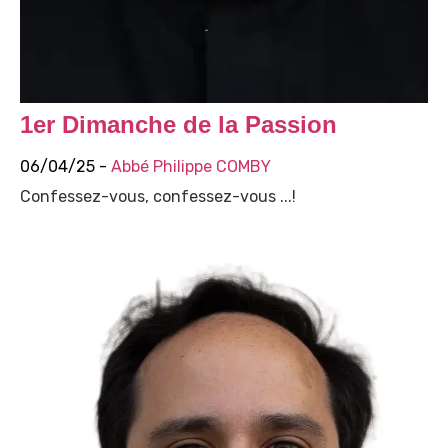
1er Dimanche de la Passion
06/04/25 -
Abbé Philippe COMBY
Confessez-vous, confessez-vous ...!