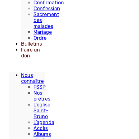
Confirmation
Confession
Sacrement
des
malades
Mariage
Ordre
Bulletins
Faire un
don
Nous
connaître
FSSP
Nos
prêtres
L’église
Saint-
Bruno
L’agenda
Accès
Albums