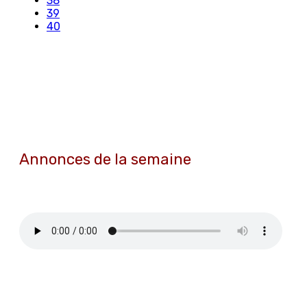
38
39
40
Annonces de la semaine