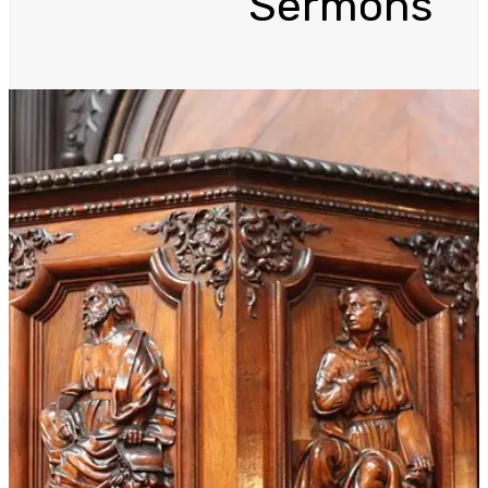
Sermons