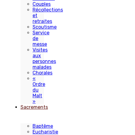
Couples
Récollections
et
retraites
Scoutisme
Service
de
messe
Visites
aux
personnes
malades
Chorales
«
Ordre
du
Malt
»
Sacrements
Baptême
Eucharistie