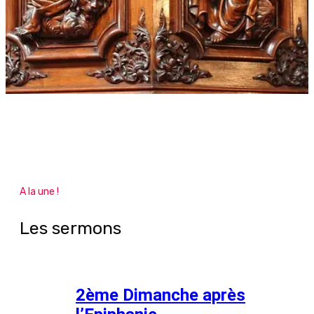
A la une !
Les sermons
2ème Dimanche après