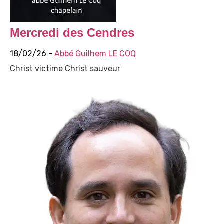
Mercredi des Cendres
18/02/26 -
Abbé Guilhem LE COQ
Christ victime Christ sauveur