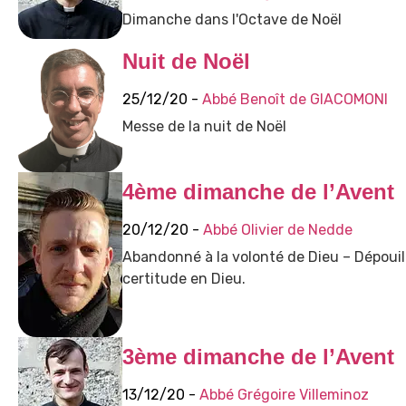
Dimanche dans l'Octave de Noël
Nuit de Noël
25/12/20 -
Abbé Benoît de GIACOMONI
Messe de la nuit de Noël
4ème dimanche de l’Avent
20/12/20 -
Abbé Olivier de Nedde
Abandonné à la volonté de Dieu – Dépouil
certitude en Dieu.
3ème dimanche de l’Avent
13/12/20 -
Abbé Grégoire Villeminoz