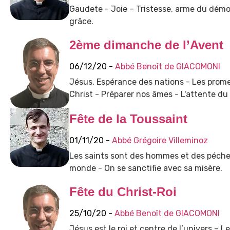
Gaudete - Joie – Tristesse, arme du démon –
grâce.
2ème dimanche de l’Avent
06/12/20 -
Abbé Benoît de GIACOMONI
Jésus, Espérance des nations - Les prome
Christ - Préparer nos âmes - L'attente du 
Fête de la Toussaint
01/11/20 -
Abbé Grégoire Villeminoz
Les saints sont des hommes et des pécheur
monde - On se sanctifie avec sa misère.
Fête du Christ-Roi
25/10/20 -
Abbé Benoît de GIACOMONI
Jésus est le roi et centre de l’univers – Le