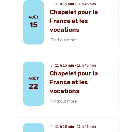
11 h 15 min - 11 h 45 min
Chapelet pour la
AOÛT
France et les
15
vocations
Find out more
11 h 15 min - 11 h 45 min
Chapelet pour la
AOÛT
France et les
22
vocations
Find out more
11 h 15 min - 11 h 45 min