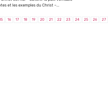
tes et les exemples du Christ –...
15
16
17
18
19
20
21
22
23
24
25
26
27