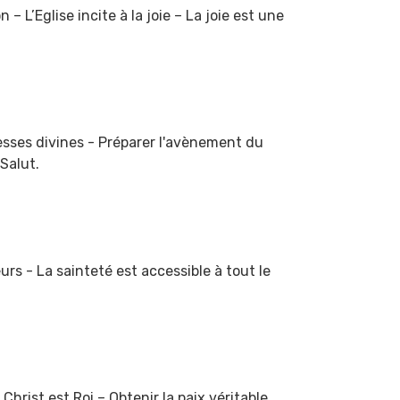
 L’Eglise incite à la joie – La joie est une
sses divines - Préparer l'avènement du
Salut.
s - La sainteté est accessible à tout le
 Christ est Roi – Obtenir la paix véritable