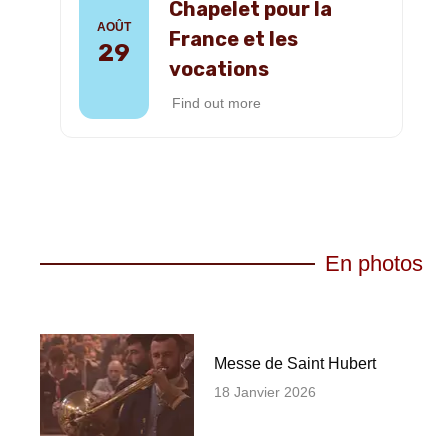
Chapelet pour la
AOÛT
France et les
29
vocations
Find out more
En photos
Messe de Saint Hubert
18 Janvier 2026