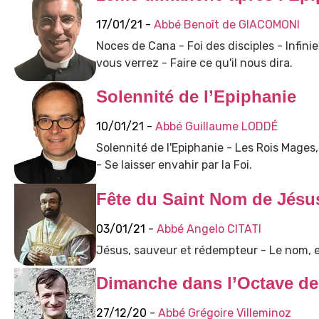
17/01/21 -
Abbé Benoît de GIACOMONI
Noces de Cana - Foi des disciples - Infini
vous verrez - Faire ce qu'il nous dira.
Solennité de l’Epiphanie
10/01/21 -
Abbé Guillaume LODDÉ
Solennité de l'Epiphanie - Les Rois Mage
- Se laisser envahir par la Foi.
Fête du Saint Nom de Jésu
03/01/21 -
Abbé Angelo CITATI
Jésus, sauveur et rédempteur - Le nom, ex
Dimanche dans l’Octave de
27/12/20 -
Abbé Grégoire Villeminoz