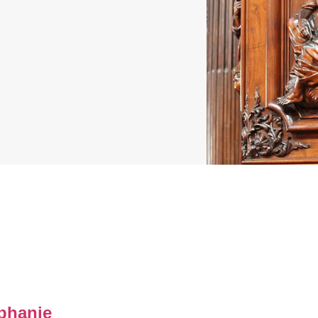
phanie