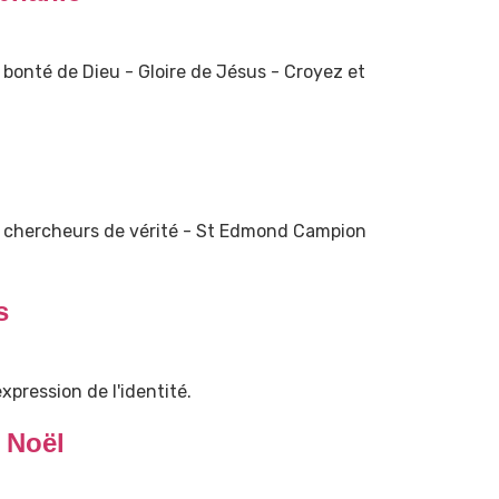
e bonté de Dieu - Gloire de Jésus - Croyez et
s, chercheurs de vérité - St Edmond Campion
s
pression de l'identité.
 Noël