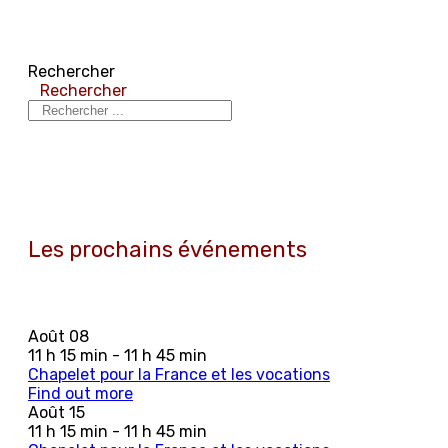
Rechercher
Rechercher
Les prochains événements
Août
08
11 h 15 min - 11 h 45 min
Chapelet pour la France et les vocations
Find out more
Août
15
11 h 15 min - 11 h 45 min