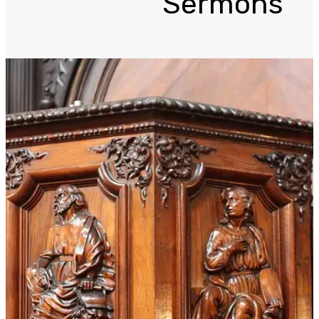
Sermons