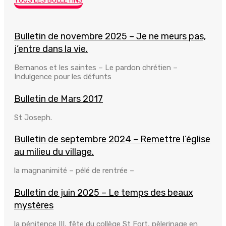
TOUS LES BULLETINS
Bulletin de novembre 2025 – Je ne meurs pas,
j’entre dans la vie.
Bernanos et les saintes – Le pardon chrétien –
Indulgence pour les défunts
Bulletin de Mars 2017
St Joseph.
Bulletin de septembre 2024 – Remettre l’église
au milieu du village.
la magnanimité – pélé de rentrée –
Bulletin de juin 2025 – Le temps des beaux
mystères
la pénitence III, fête du collège St Fort, pèlerinage en