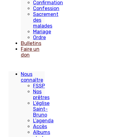
Confirmation
Confession
Sacrement
des
malades
Mariage
Ordre
Bulletins
Faire un
don
Nous
connaître
FSSP
Nos
prêtres
L’église
Saint-
Bruno
L’agenda
Accès
Albums