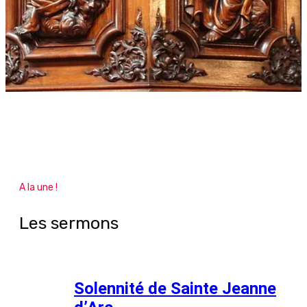
A la une !
Les sermons
Solennité de Sainte Jeanne