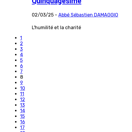
Quinquagésime
02/03/25 -
Abbé Sébastien DAMAGGIO
L'humilité et la charité
1
2
3
4
5
6
7
8
9
10
11
12
13
14
15
16
17