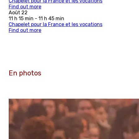
Chapelet pour la France et les vocations
Find out more
Août
22
11 h 15 min - 11 h 45 min
Chapelet pour la France et les vocations
Find out more
En photos