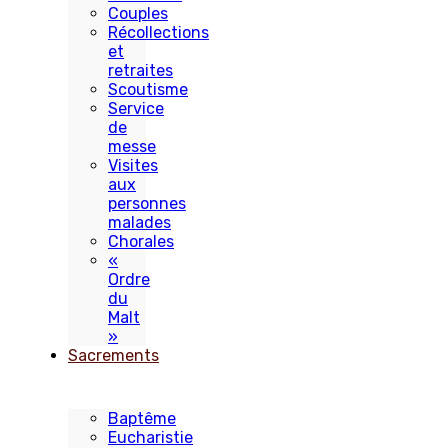
Couples
Récollections
et
retraites
Scoutisme
Service
de
messe
Visites
aux
personnes
malades
Chorales
«
Ordre
du
Malt
»
Sacrements
Baptême
Eucharistie