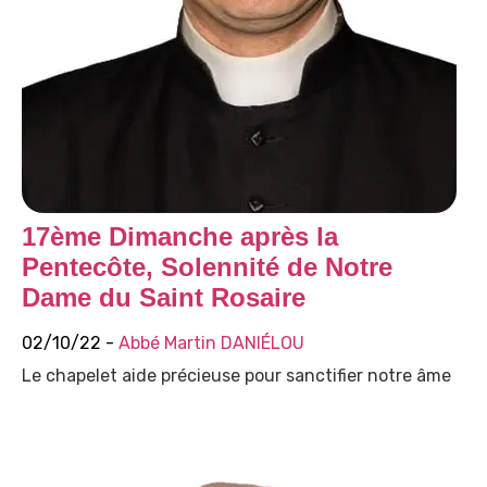
17ème Dimanche après la
Pentecôte, Solennité de Notre
Dame du Saint Rosaire
02/10/22 -
Abbé Martin DANIÉLOU
Le chapelet aide précieuse pour sanctifier notre âme