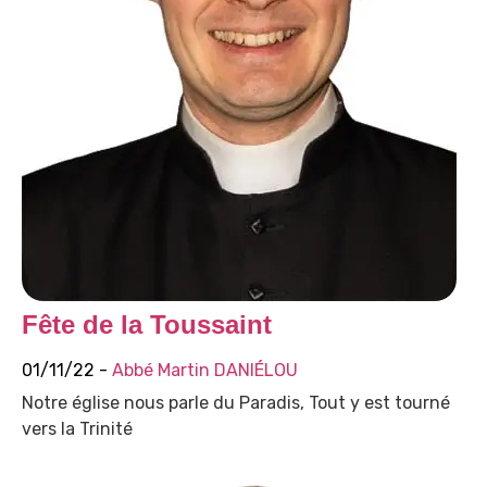
Fête de la Toussaint
01/11/22 -
Abbé Martin DANIÉLOU
Notre église nous parle du Paradis, Tout y est tourné
vers la Trinité