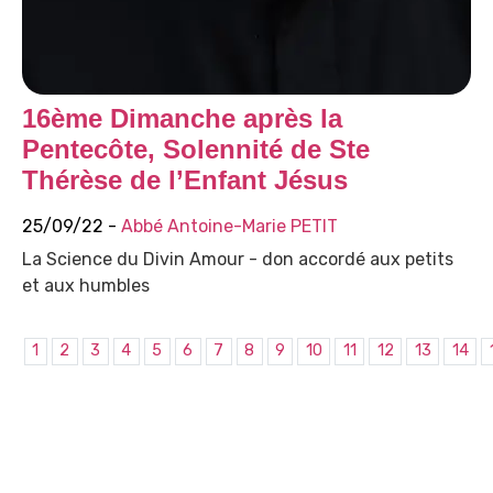
16ème Dimanche après la
Pentecôte, Solennité de Ste
Thérèse de l’Enfant Jésus
25/09/22 -
Abbé Antoine-Marie PETIT
La Science du Divin Amour - don accordé aux petits
et aux humbles
1
2
3
4
5
6
7
8
9
10
11
12
13
14