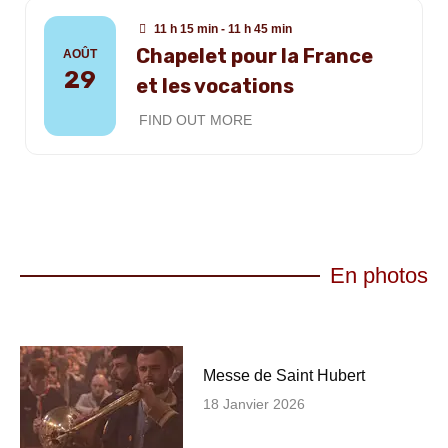
11 h 15 min - 11 h 45 min
Chapelet pour la France
AOÛT
29
et les vocations
FIND OUT MORE
En photos
Messe de Saint Hubert
18 Janvier 2026