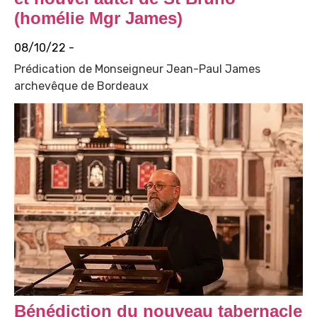
(homélie Mgr James)
08/10/22 -
Prédication de Monseigneur Jean-Paul James
archevêque de Bordeaux
Bénédiction du nouveau tabernacle