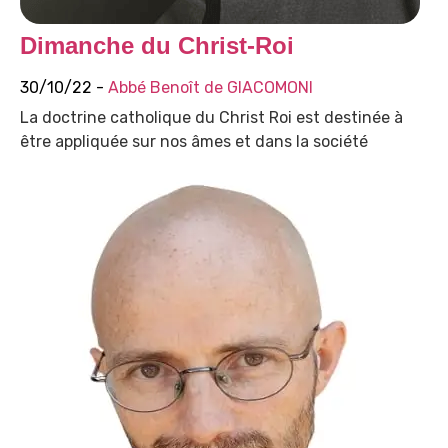
Dimanche du Christ-Roi
30/10/22 -
Abbé Benoît de GIACOMONI
La doctrine catholique du Christ Roi est destinée à
être appliquée sur nos âmes et dans la société