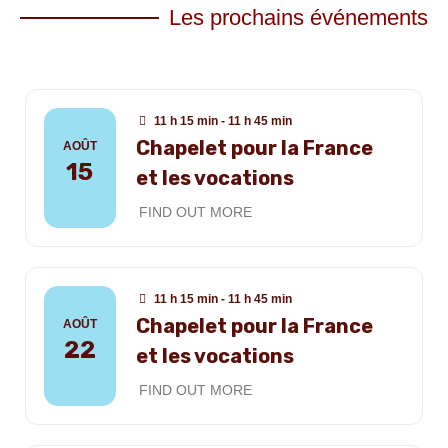
Les prochains événements
11 h 15 min - 11 h 45 min
Chapelet pour la France
AOÛT
15
et les vocations
FIND OUT MORE
11 h 15 min - 11 h 45 min
Chapelet pour la France
AOÛT
22
et les vocations
FIND OUT MORE