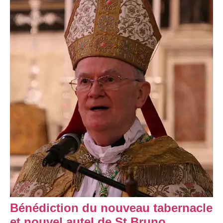
Bénédiction du nouveau tabernacle
et nouvel autel de St Bruno