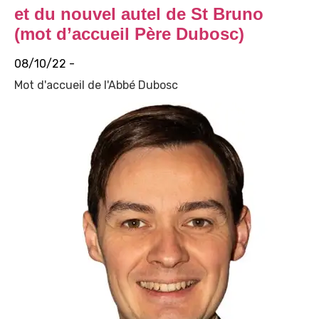
et du nouvel autel de St Bruno
(mot d’accueil Père Dubosc)
08/10/22 -
Mot d'accueil de l'Abbé Dubosc