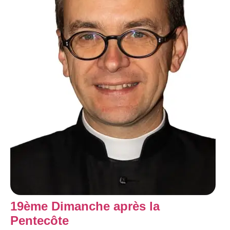
19ème Dimanche après la
Pentecôte