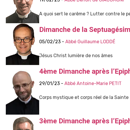
A quoi sert le carême ? Lutter contre le 
Dimanche de la Septuagésime
05/02/23 -
Abbé Guillaume LODDÉ
Jésus Christ lumière de nos âmes
4ème Dimanche après l’Epip
29/01/23 -
Abbé Antoine-Marie PETIT
Corps mystique et corps réel de la Sainte 
3ème Dimanche après l’Epip