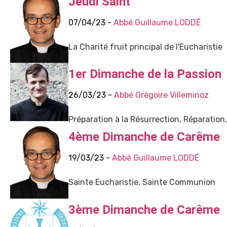
Jeudi Saint
07/04/23 -
Abbé Guillaume LODDÉ
La Charité fruit principal de l'Eucharistie
1er Dimanche de la Passion
26/03/23 -
Abbé Grégoire Villeminoz
Préparation à la Résurrection, Réparation
4ème Dimanche de Carême
19/03/23 -
Abbé Guillaume LODDÉ
Sainte Eucharistie, Sainte Communion
3ème Dimanche de Carême