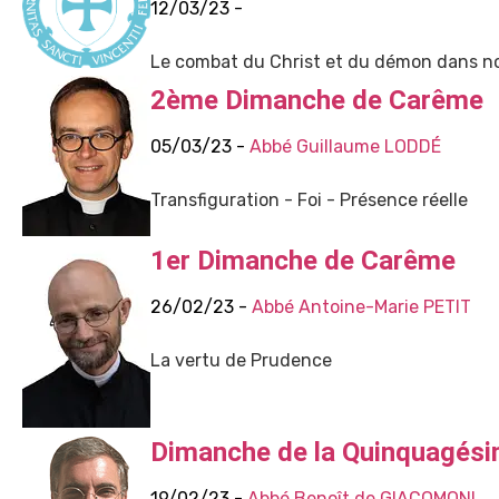
12/03/23 -
Le combat du Christ et du démon dans n
2ème Dimanche de Carême
05/03/23 -
Abbé Guillaume LODDÉ
Transfiguration - Foi - Présence réelle
1er Dimanche de Carême
26/02/23 -
Abbé Antoine-Marie PETIT
La vertu de Prudence
Dimanche de la Quinquagés
19/02/23 -
Abbé Benoît de GIACOMONI