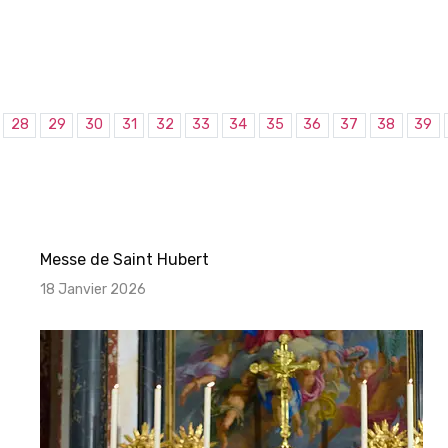
28
29
30
31
32
33
34
35
36
37
38
39
Messe de Saint Hubert
18 Janvier 2026