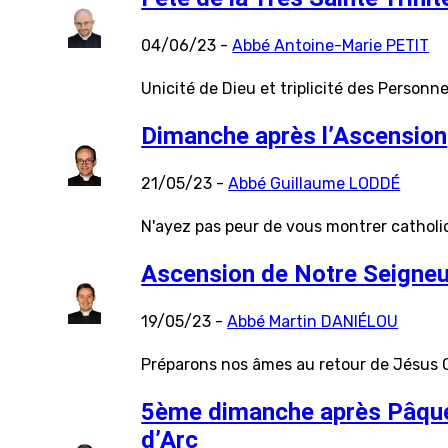
04/06/23 -
Abbé Antoine-Marie PETIT
Unicité de Dieu et triplicité des Personn
Dimanche après l’Ascension
21/05/23 -
Abbé Guillaume LODDÉ
N'ayez pas peur de vous montrer cathol
Ascension de Notre Seigneu
19/05/23 -
Abbé Martin DANIÉLOU
Préparons nos âmes au retour de Jésus 
5ème dimanche après Pâques
d’Arc