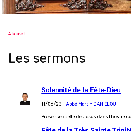
A la une !
Les sermons
Solennité de la Fête-Dieu
11/06/23 -
Abbé Martin DANIÉLOU
Présence réelle de Jésus dans l'hostie c
Fête de la Très Sainte Trinit