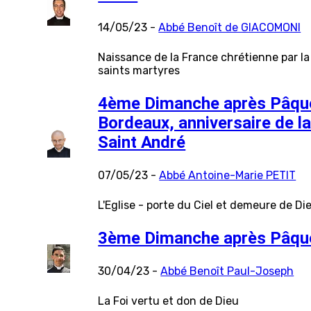
14/05/23 -
Abbé Benoît de GIACOMONI
Naissance de la France chrétienne par l
saints martyres
4ème Dimanche après Pâque
Bordeaux, anniversaire de la
Saint André
07/05/23 -
Abbé Antoine-Marie PETIT
L'Eglise - porte du Ciel et demeure de Di
3ème Dimanche après Pâqu
30/04/23 -
Abbé Benoît Paul-Joseph
La Foi vertu et don de Dieu