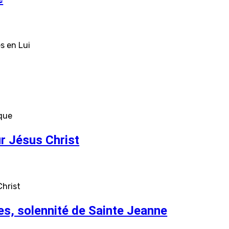
es en Lui
ique
r Jésus Christ
Christ
, solennité de Sainte Jeanne