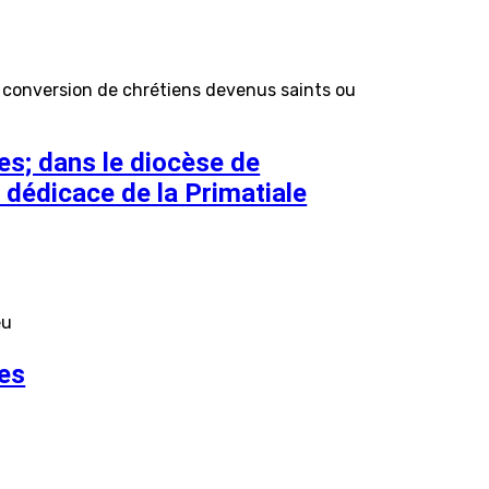
a conversion de chrétiens devenus saints ou
s; dans le diocèse de
 dédicace de la Primatiale
eu
es