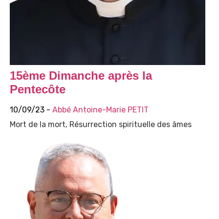
15ème Dimanche après la
Pentecôte
10/09/23 -
Abbé Antoine-Marie PETIT
Mort de la mort, Résurrection spirituelle des âmes