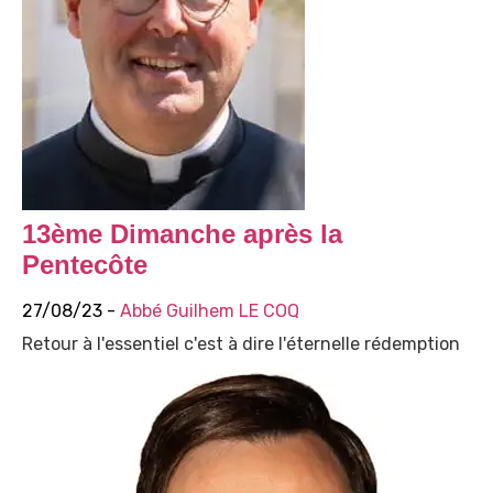
13ème Dimanche après la
Pentecôte
27/08/23 -
Abbé Guilhem LE COQ
Retour à l'essentiel c'est à dire l'éternelle rédemption