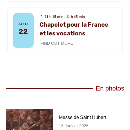
11 h 15 min - 11 h 45 min
Chapelet pour la France
AOÛT
22
et les vocations
FIND OUT MORE
En photos
Messe de Saint Hubert
18 Janvier 2026