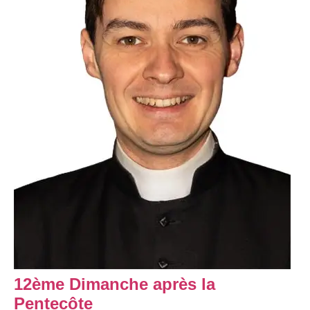
12ème Dimanche après la
Pentecôte