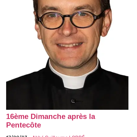
16ème Dimanche après la
Pentecôte