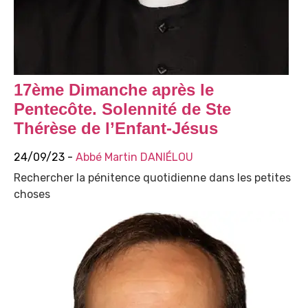
17ème Dimanche après le
Pentecôte. Solennité de Ste
Thérèse de l’Enfant-Jésus
24/09/23 -
Abbé Martin DANIÉLOU
Rechercher la pénitence quotidienne dans les petites
choses