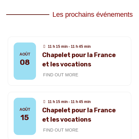
Les prochains événements
11 h 15 min - 11 h 45 min
Chapelet pour la France
AOÛT
08
et les vocations
FIND OUT MORE
11 h 15 min - 11 h 45 min
Chapelet pour la France
AOÛT
15
et les vocations
FIND OUT MORE