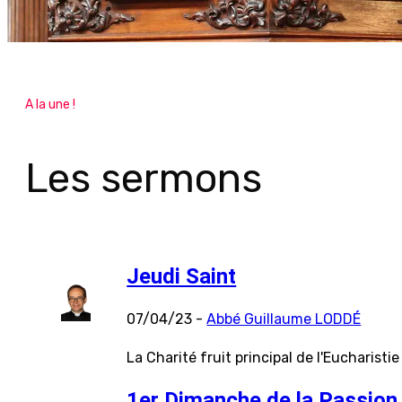
A la une !
Les sermons
Jeudi Saint
07/04/23 -
Abbé Guillaume LODDÉ
La Charité fruit principal de l'Eucharistie
1er Dimanche de la Passion