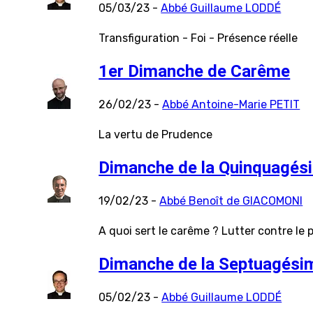
05/03/23 -
Abbé Guillaume LODDÉ
Transfiguration - Foi - Présence réelle
1er Dimanche de Carême
26/02/23 -
Abbé Antoine-Marie PETIT
La vertu de Prudence
Dimanche de la Quinquagés
19/02/23 -
Abbé Benoît de GIACOMONI
A quoi sert le carême ? Lutter contre le
Dimanche de la Septuagésime
05/02/23 -
Abbé Guillaume LODDÉ