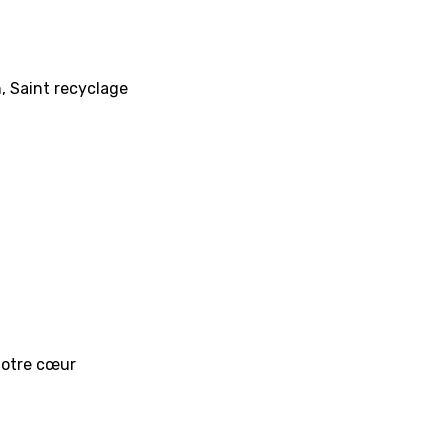
n, Saint recyclage
notre cœur