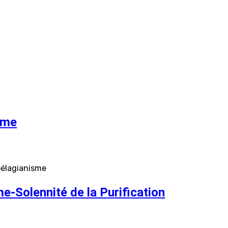
ime
 pélagianisme
-Solennité de la Purification