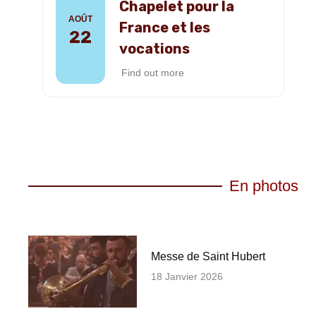
Chapelet pour la
AOÛT
France et les
22
vocations
Find out more
En photos
Messe de Saint Hubert
18 Janvier 2026