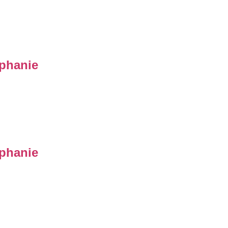
phanie
phanie