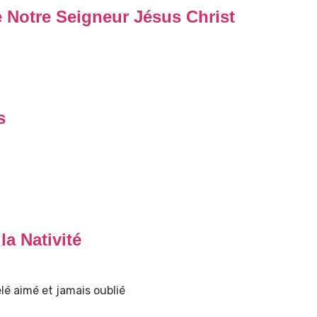
e Notre Seigneur Jésus Christ
s
a Nativité
lé aimé et jamais oublié