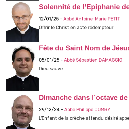
Solennité de l’Epiphanie d
12/01/25 -
Abbé Antoine-Marie PETIT
Offrir le Christ en acte rédempteur
Fête du Saint Nom de Jésu
05/01/25 -
Abbé Sébastien DAMAGGIO
Dieu sauve
Dimanche dans l’octave de l
29/12/24 -
Abbé Philippe COMBY
L'Enfant de la crèche attendu désiré appe