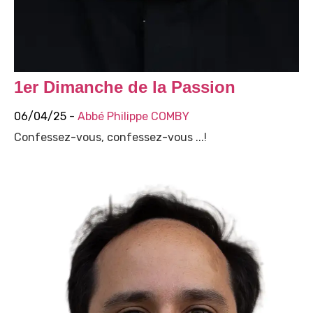
1er Dimanche de la Passion
06/04/25 -
Abbé Philippe COMBY
Confessez-vous, confessez-vous ...!