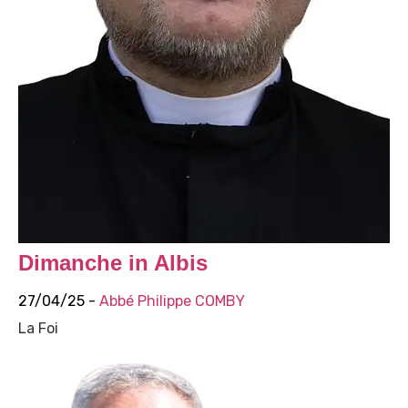
Dimanche in Albis
27/04/25 -
Abbé Philippe COMBY
La Foi