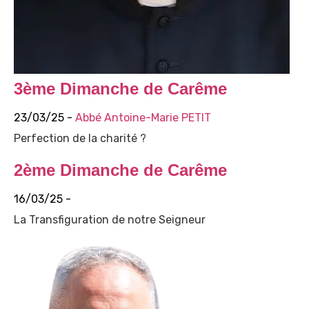
3ème Dimanche de Carême
23/03/25 -
Abbé Antoine-Marie PETIT
Perfection de la charité ?
2ème Dimanche de Carême
16/03/25 -
La Transfiguration de notre Seigneur