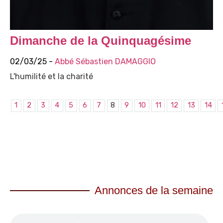
Dimanche de la Quinquagésime
02/03/25 -
Abbé Sébastien DAMAGGIO
L'humilité et la charité
1
2
3
4
5
6
7
8
9
10
11
12
13
14
Annonces de la semaine