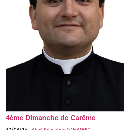
4ème Dimanche de Carême
30/03/25 -
Abbé Sébastien DAMAGGIO