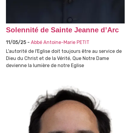
Solennité de Sainte Jeanne d’Arc
11/05/25 -
Abbé Antoine-Marie PETIT
L'autorité de l'Eglise doit toujours être au service de
Dieu du Christ et de la Vérité, Que Notre Dame
devienne la lumière de notre Eglise