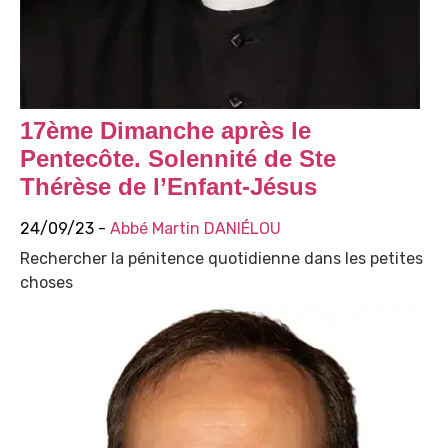
17ème Dimanche après le
Pentecôte. Solennité de Ste
Thérèse de l’Enfant-Jésus
24/09/23 -
Abbé Martin DANIÉLOU
Rechercher la pénitence quotidienne dans les petites
choses