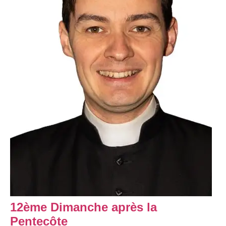
12ème Dimanche après la
Pentecôte