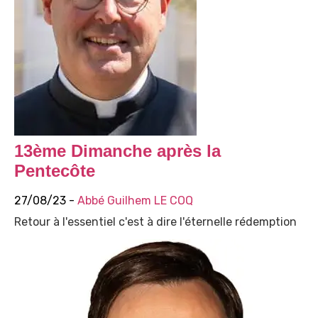
13ème Dimanche après la
Pentecôte
27/08/23 -
Abbé Guilhem LE COQ
Retour à l'essentiel c'est à dire l'éternelle rédemption