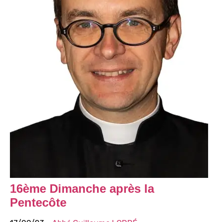
16ème Dimanche après la
Pentecôte