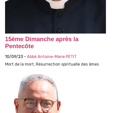
15ème Dimanche après la
Pentecôte
10/09/23 -
Abbé Antoine-Marie PETIT
Mort de la mort, Résurrection spirituelle des âmes