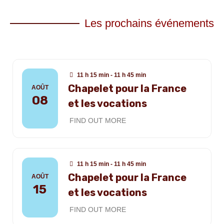
Les prochains événements
11 h 15 min - 11 h 45 min
Chapelet pour la France
AOÛT
08
et les vocations
FIND OUT MORE
11 h 15 min - 11 h 45 min
Chapelet pour la France
AOÛT
15
et les vocations
FIND OUT MORE