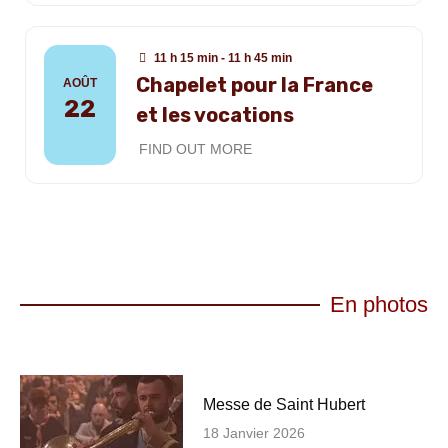
11 h 15 min - 11 h 45 min
Chapelet pour la France
AOÛT
22
et les vocations
FIND OUT MORE
En photos
Messe de Saint Hubert
18 Janvier 2026