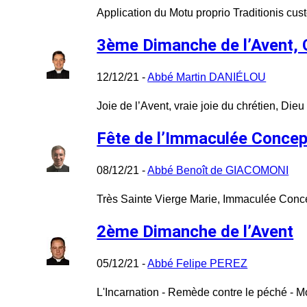
Application du Motu proprio Traditionis cus
3ème Dimanche de l’Avent,
12/12/21 -
Abbé Martin DANIÉLOU
Joie de l’Avent, vraie joie du chrétien, Di
Fête de l’Immaculée Concep
08/12/21 -
Abbé Benoît de GIACOMONI
Très Sainte Vierge Marie, Immaculée Concep
2ème Dimanche de l’Avent
05/12/21 -
Abbé Felipe PEREZ
L'Incarnation - Remède contre le péché - Mo