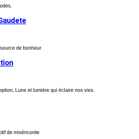
todes.
 Gaudete
eu source de bonheur
tion
tion, Lune et lumière qui éclaire nos vies.
tif de miséricorde