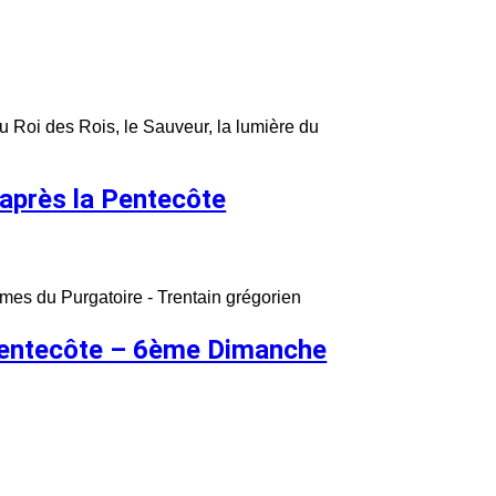
u Roi des Rois, le Sauveur, la lumière du
après la Pentecôte
 âmes du Purgatoire - Trentain grégorien
Pentecôte – 6ème Dimanche