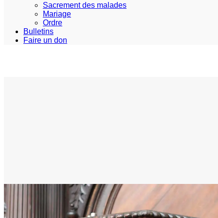
Sacrement des malades
Mariage
Ordre
Bulletins
Faire un don