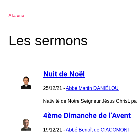
A la une !
Les sermons
Nuit de Noël
25/12/21 -
Abbé Martin DANIÉLOU
Nativité de Notre Seigneur Jésus Christ, pa
4ème Dimanche de l’Avent
19/12/21 -
Abbé Benoît de GIACOMONI