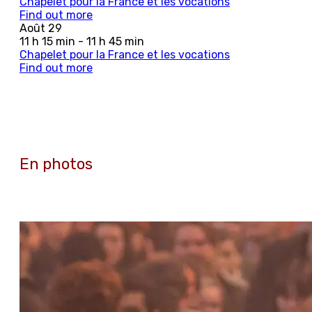
Chapelet pour la France et les vocations
Find out more
Août
29
11 h 15 min - 11 h 45 min
Chapelet pour la France et les vocations
Find out more
En photos