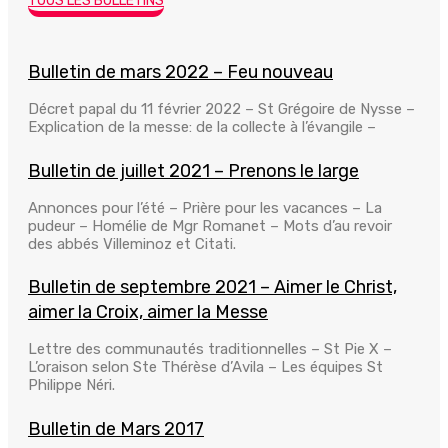
TOUS LES BULLETINS
Bulletin de mars 2022 – Feu nouveau
Décret papal du 11 février 2022 – St Grégoire de Nysse –
Explication de la messe: de la collecte à l’évangile –
Bulletin de juillet 2021 – Prenons le large
Annonces pour l’été – Prière pour les vacances – La
pudeur – Homélie de Mgr Romanet – Mots d’au revoir
des abbés Villeminoz et Citati.
Bulletin de septembre 2021 – Aimer le Christ,
aimer la Croix, aimer la Messe
Lettre des communautés traditionnelles – St Pie X –
L’oraison selon Ste Thérèse d’Avila – Les équipes St
Philippe Néri.
Bulletin de Mars 2017