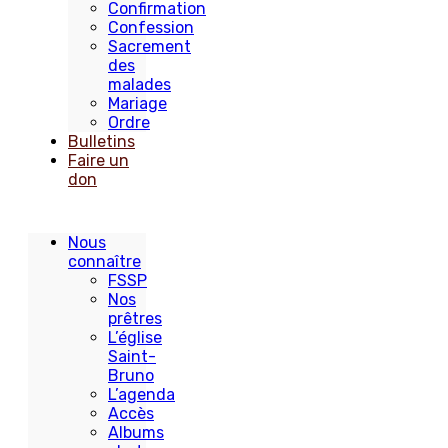
Confirmation
Confession
Sacrement
des
malades
Mariage
Ordre
Bulletins
Faire un
don
Nous
connaître
FSSP
Nos
prêtres
L’église
Saint-
Bruno
L’agenda
Accès
Albums