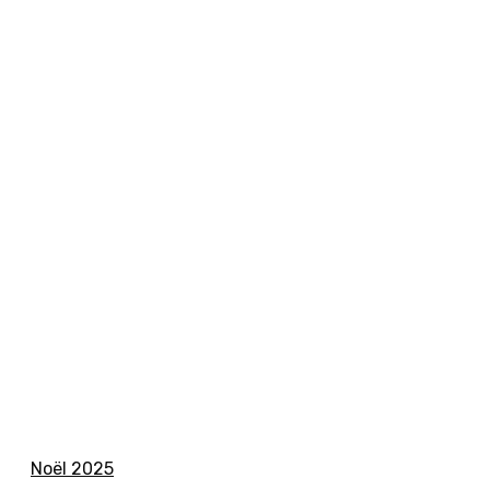
Noël 2025