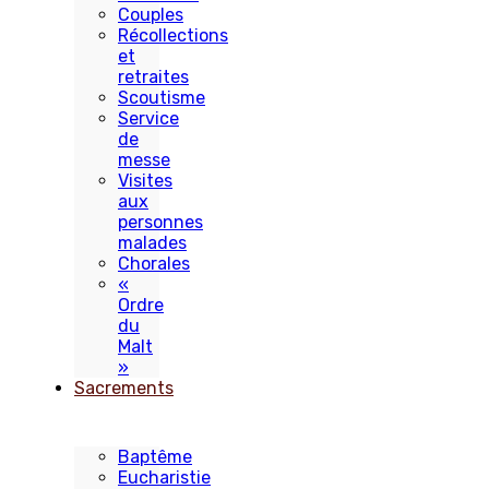
Couples
Récollections
et
retraites
Scoutisme
Service
de
messe
Visites
aux
personnes
malades
Chorales
«
Ordre
du
Malt
»
Sacrements
Baptême
Eucharistie