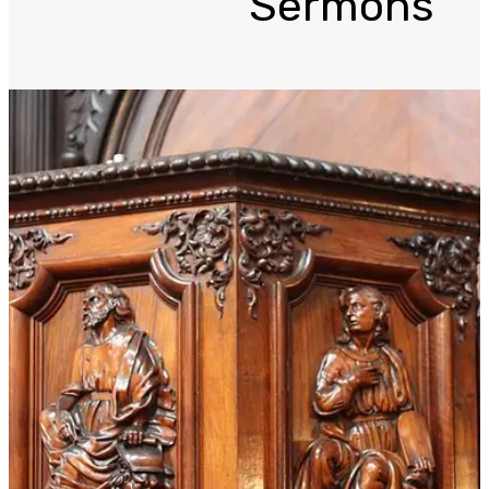
Sermons