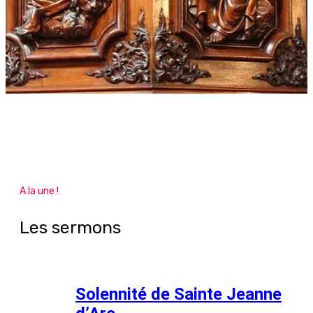
A la une !
Les sermons
Solennité de Sainte Jeanne