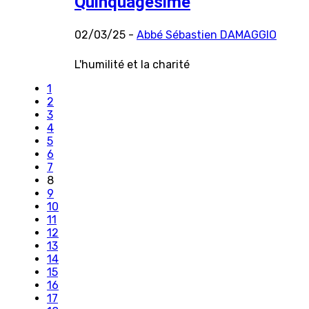
Quinquagésime
02/03/25 -
Abbé Sébastien DAMAGGIO
L'humilité et la charité
1
2
3
4
5
6
7
8
9
10
11
12
13
14
15
16
17