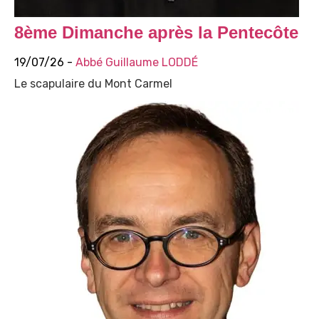
8ème Dimanche après la Pentecôte
19/07/26 -
Abbé Guillaume LODDÉ
Le scapulaire du Mont Carmel