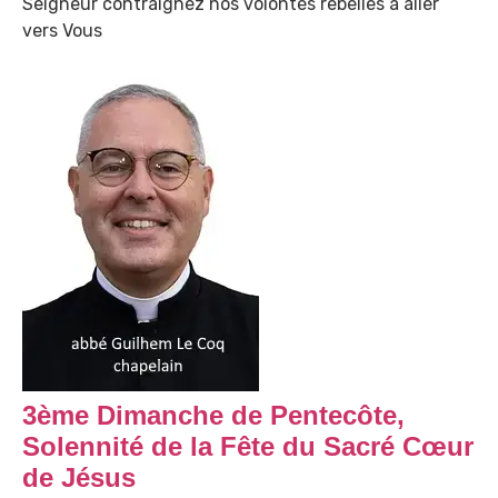
Seigneur contraignez nos volontés rebelles à aller
vers Vous
3ème Dimanche de Pentecôte,
Solennité de la Fête du Sacré Cœur
de Jésus