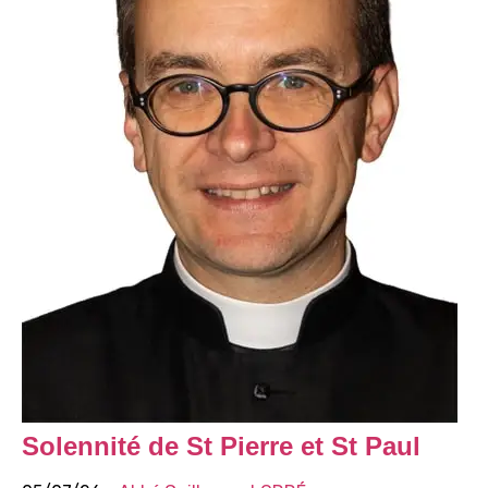
Solennité de St Pierre et St Paul