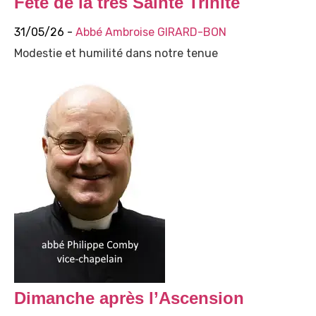
Fête de la très Sainte Trinité
31/05/26 -
Abbé Ambroise GIRARD-BON
Modestie et humilité dans notre tenue
Dimanche après l’Ascension