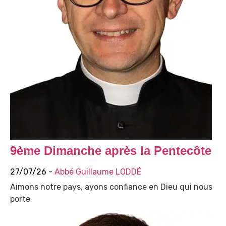
9ème Dimanche après la Pentecôte
27/07/26 -
Abbé Guillaume LODDÉ
Aimons notre pays, ayons confiance en Dieu qui nous
porte