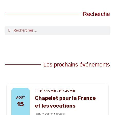
Recherche
Les prochains événements
11 h 15 min - 11 h 45 min
Chapelet pour la France
AOÛT
15
et les vocations
FIND OUT MORE