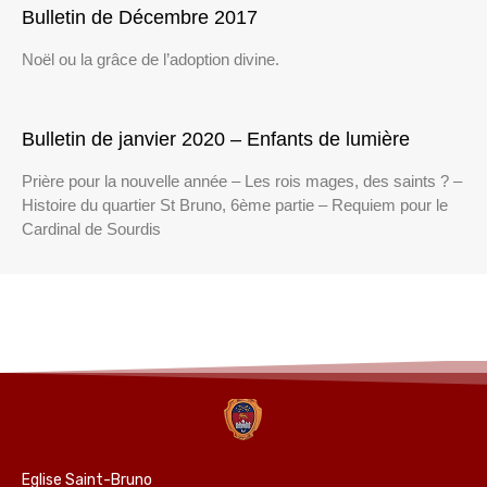
Bulletin de Décembre 2017
Noël ou la grâce de l’adoption divine.
Bulletin de janvier 2020 – Enfants de lumière
Prière pour la nouvelle année – Les rois mages, des saints ? –
Histoire du quartier St Bruno, 6ème partie – Requiem pour le
Cardinal de Sourdis
Eglise Saint-Bruno