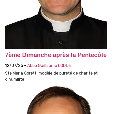
7ème Dimanche après la Pentecôte
12/07/26 -
Abbé Guillaume LODDÉ
Ste Maria Goretti modèle de pureté de charité et
d'humilité