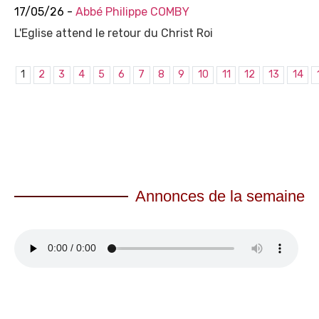
17/05/26 -
Abbé Philippe COMBY
L'Eglise attend le retour du Christ Roi
1
2
3
4
5
6
7
8
9
10
11
12
13
14
Annonces de la semaine