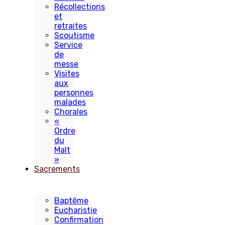
Récollections
et
retraites
Scoutisme
Service
de
messe
Visites
aux
personnes
malades
Chorales
«
Ordre
du
Malt
»
Sacrements
Baptême
Eucharistie
Confirmation