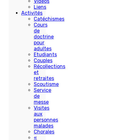
Vidéos
Liens
Activités
Catéchismes
Cours
de
doctrine
pour
adultes
Etudiants
Couples
Récollections
et
retraites
Scoutisme
Service
de
messe
Visites
aux
personnes
malades
Chorales
«