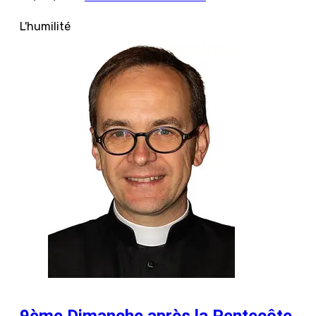
L'humilité
9ème Dimanche après la Pentecôte