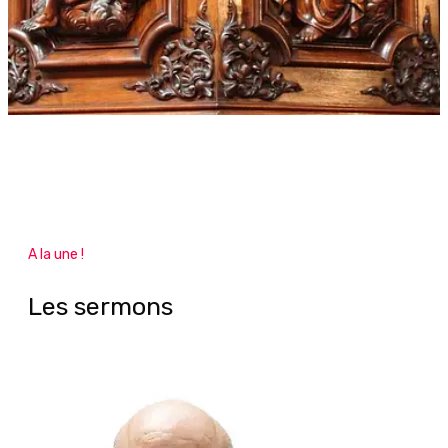
A la une !
Les sermons