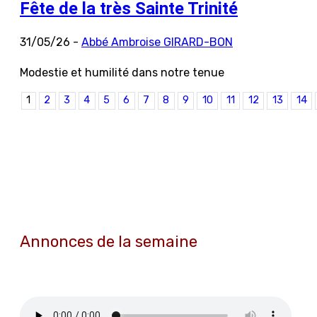
Fête de la très Sainte Trinité
31/05/26 -
Abbé Ambroise GIRARD-BON
Modestie et humilité dans notre tenue
1
2
3
4
5
6
7
8
9
10
11
12
13
14
Annonces de la semaine