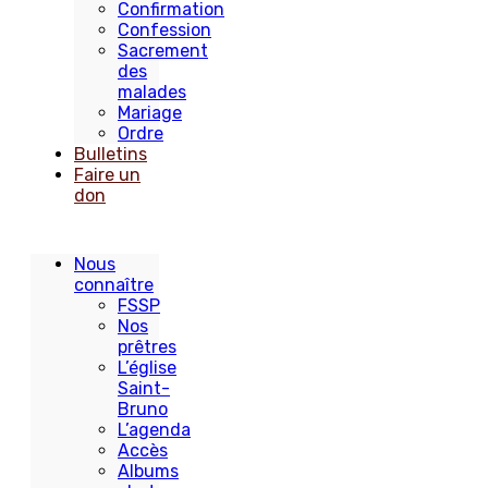
Confirmation
Confession
Sacrement
des
malades
Mariage
Ordre
Bulletins
Faire un
don
Nous
connaître
FSSP
Nos
prêtres
L’église
Saint-
Bruno
L’agenda
Accès
Albums