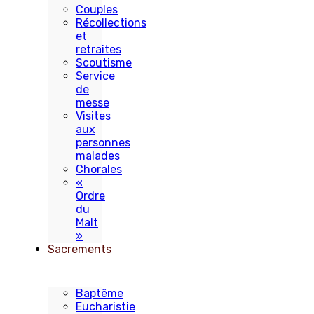
Couples
Récollections
et
retraites
Scoutisme
Service
de
messe
Visites
aux
personnes
malades
Chorales
«
Ordre
du
Malt
»
Sacrements
Baptême
Eucharistie