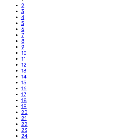
2
3
4
5
6
7
8
9
10
11
12
13
14
15
16
17
18
19
20
21
22
23
24