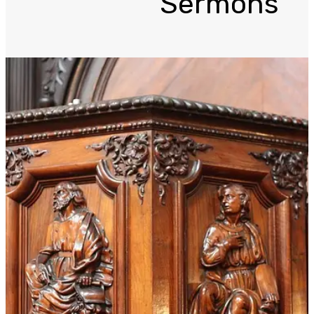
Sermons