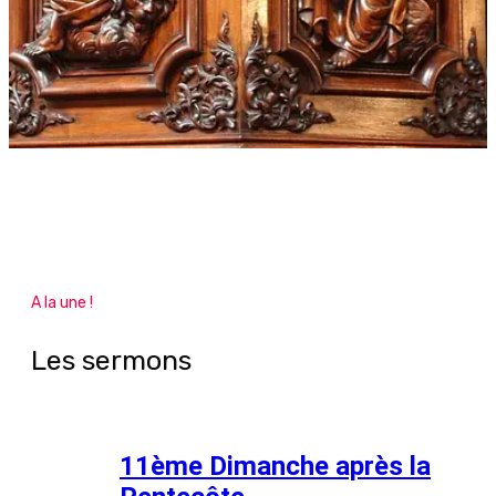
A la une !
Les sermons
11ème Dimanche après la