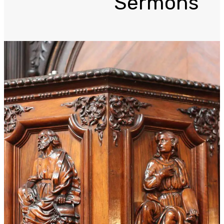
Sermons