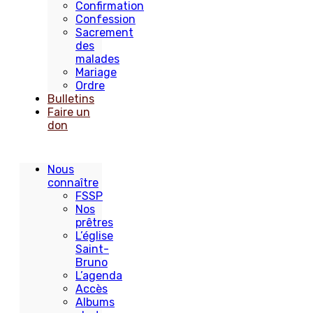
Confirmation
Confession
Sacrement
des
malades
Mariage
Ordre
Bulletins
Faire un
don
Nous
connaître
FSSP
Nos
prêtres
L’église
Saint-
Bruno
L’agenda
Accès
Albums