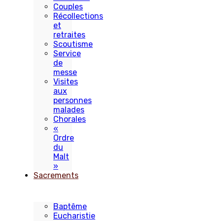
Couples
Récollections
et
retraites
Scoutisme
Service
de
messe
Visites
aux
personnes
malades
Chorales
«
Ordre
du
Malt
»
Sacrements
Baptême
Eucharistie