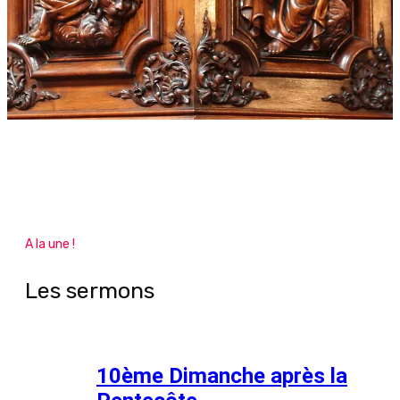
A la une !
Les sermons
10ème Dimanche après la