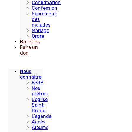
Confirmation
Confession
Sacrement
des
malades
Mariage
Ordre
Bulletins
Faire un
don
Nous
connaître
FSSP
Nos
prêtres
L’église
Saint-
Bruno
L’agenda
Accès
Albums