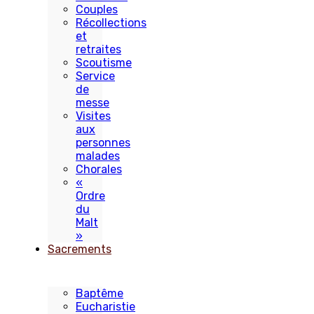
Couples
Récollections
et
retraites
Scoutisme
Service
de
messe
Visites
aux
personnes
malades
Chorales
«
Ordre
du
Malt
»
Sacrements
Baptême
Eucharistie