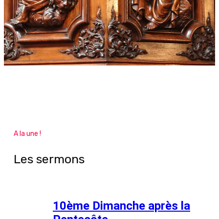
A la une !
Les sermons
10ème Dimanche après la