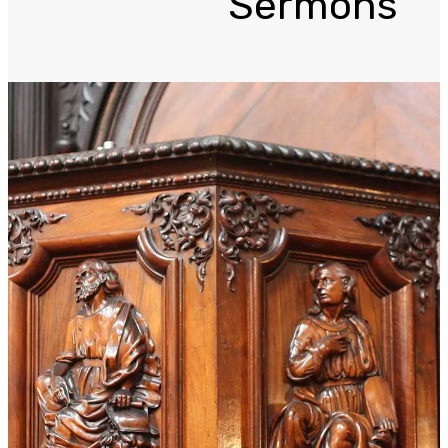
Sermons