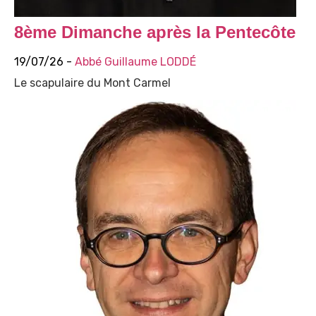
8ème Dimanche après la Pentecôte
19/07/26 -
Abbé Guillaume LODDÉ
Le scapulaire du Mont Carmel