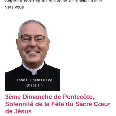
Seigneur contraignez nos volontés rebelles à aller
vers Vous
3ème Dimanche de Pentecôte,
Solennité de la Fête du Sacré Cœur
de Jésus