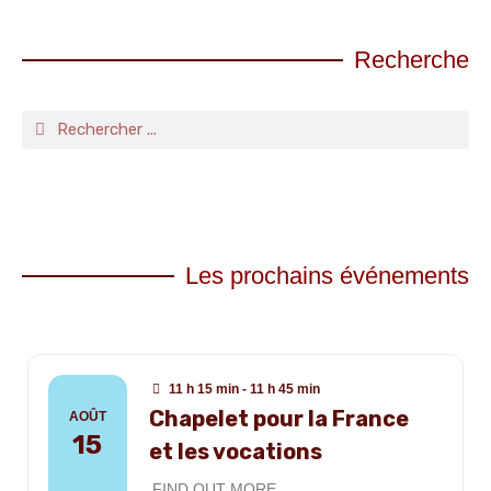
Recherche
Les prochains événements
11 h 15 min - 11 h 45 min
Chapelet pour la France
AOÛT
15
et les vocations
FIND OUT MORE