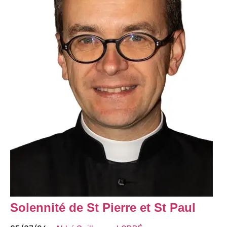
Solennité de St Pierre et St Paul