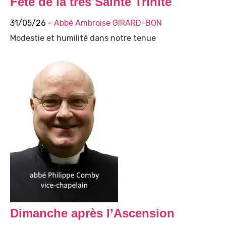
Fête de la très Sainte Trinité
31/05/26 -
Abbé Ambroise GIRARD-BON
Modestie et humilité dans notre tenue
Dimanche après l’Ascension