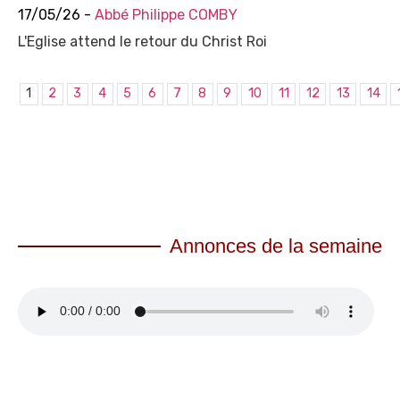
17/05/26 -
Abbé Philippe COMBY
L'Eglise attend le retour du Christ Roi
1
2
3
4
5
6
7
8
9
10
11
12
13
14
Annonces de la semaine