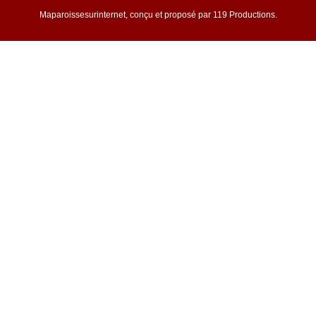
Maparoissesurinternet, conçu et proposé par 119 Productions.