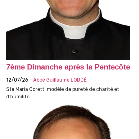
7ème Dimanche après la Pentecôte
12/07/26 -
Abbé Guillaume LODDÉ
Ste Maria Goretti modèle de pureté de charité et
d'humilité