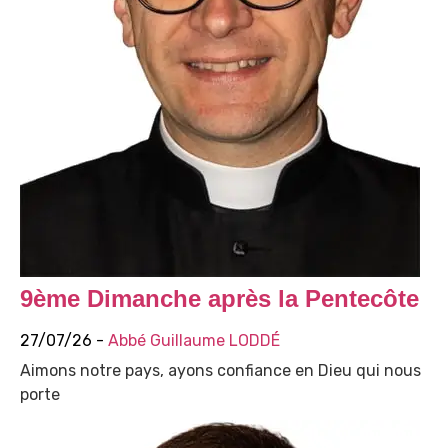
9ème Dimanche après la Pentecôte
27/07/26 -
Abbé Guillaume LODDÉ
Aimons notre pays, ayons confiance en Dieu qui nous
porte