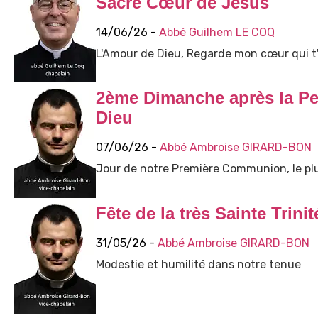
Sacré Cœur de Jésus
14/06/26 -
Abbé Guilhem LE COQ
L'Amour de Dieu, Regarde mon cœur qui t'a
2ème Dimanche après la Pen
Dieu
07/06/26 -
Abbé Ambroise GIRARD-BON
Jour de notre Première Communion, le plu
Fête de la très Sainte Trinit
31/05/26 -
Abbé Ambroise GIRARD-BON
Modestie et humilité dans notre tenue