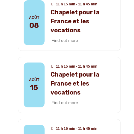
11 h 15 min - 11 h 45 min
Chapelet pour la
AOÛT
France et les
08
vocations
Find out more
11 h 15 min - 11 h 45 min
Chapelet pour la
AOÛT
France et les
15
vocations
Find out more
11 h 15 min - 11 h 45 min