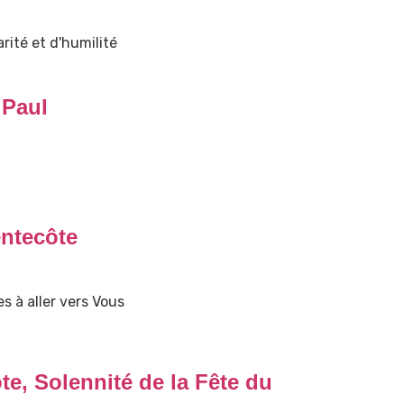
rité et d'humilité
 Paul
ntecôte
s à aller vers Vous
e, Solennité de la Fête du