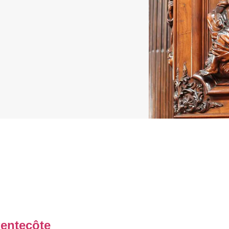
entecôte