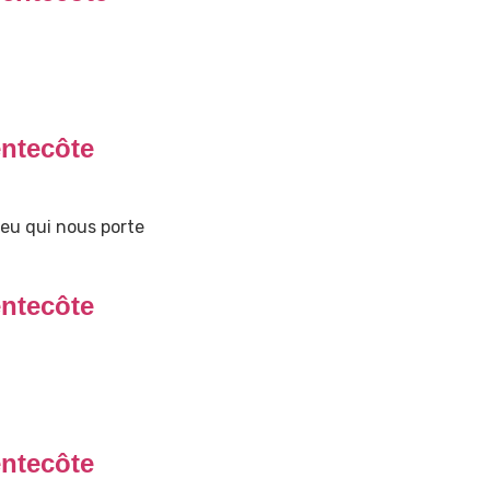
ntecôte
eu qui nous porte
ntecôte
ntecôte