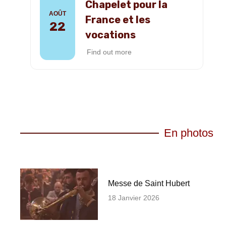
Chapelet pour la
AOÛT
France et les
22
vocations
Find out more
En photos
Messe de Saint Hubert
18 Janvier 2026