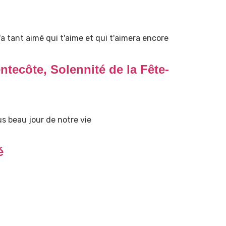
 tant aimé qui t'aime et qui t'aimera encore
tecôte, Solennité de la Fête-
s beau jour de notre vie
é