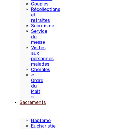
Couples
Récollections
et
retraites
Scoutisme
Service
de
messe
Visites
aux
personnes
malades
Chorales
«
Ordre
du
Malt
»
Sacrements
Baptême
Eucharistie