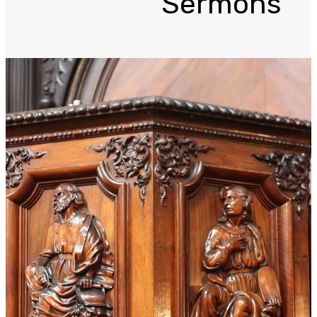
Sermons