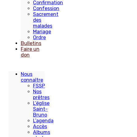
Confirmation
Confession
Sacrement
des
malades
Mariage
Ordre
Bulletins
Faire un
don
Nous
connaître
FSSP
Nos
prêtres
L’église
Saint-
Bruno
L’agenda
Accès
Albums