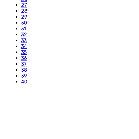
27
28
29
30
31
32
33
34
35
36
37
38
39
40