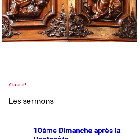
A la une !
Les sermons
10ème Dimanche après la