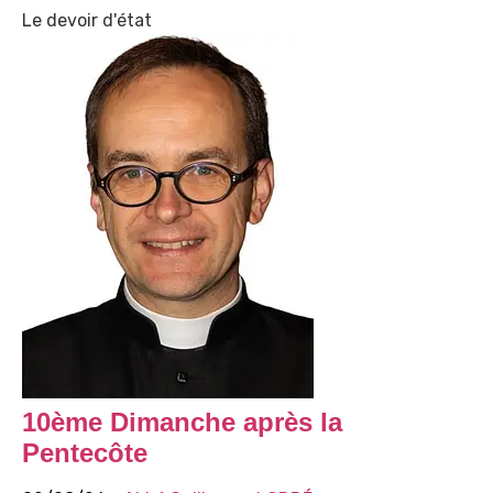
Le devoir d'état
10ème Dimanche après la
Pentecôte