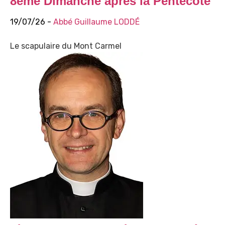
8ème Dimanche après la Pentecôte
19/07/26 -
Abbé Guillaume LODDÉ
Le scapulaire du Mont Carmel