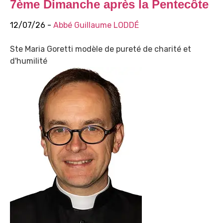
7ème Dimanche après la Pentecôte
12/07/26 -
Abbé Guillaume LODDÉ
Ste Maria Goretti modèle de pureté de charité et
d'humilité