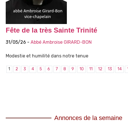
Fête de la très Sainte Trinité
31/05/26 -
Abbé Ambroise GIRARD-BON
Modestie et humilité dans notre tenue
1
2
3
4
5
6
7
8
9
10
11
12
13
14
Annonces de la semaine