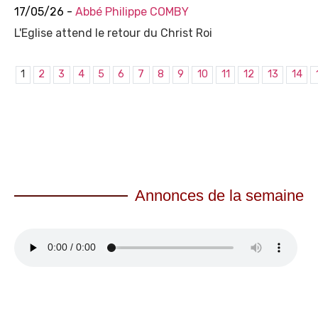
17/05/26 -
Abbé Philippe COMBY
L'Eglise attend le retour du Christ Roi
1
2
3
4
5
6
7
8
9
10
11
12
13
14
Annonces de la semaine