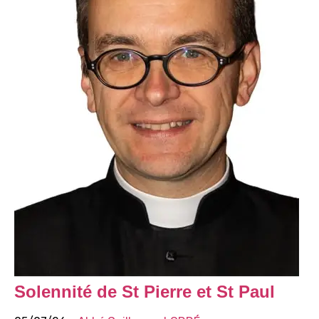
Solennité de St Pierre et St Paul