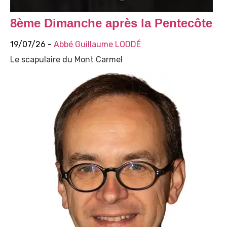
8ème Dimanche après la Pentecôte
19/07/26 -
Abbé Guillaume LODDÉ
Le scapulaire du Mont Carmel