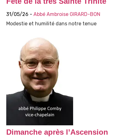
Fête de la très Sainte Trinité
31/05/26 -
Abbé Ambroise GIRARD-BON
Modestie et humilité dans notre tenue
Dimanche après l’Ascension