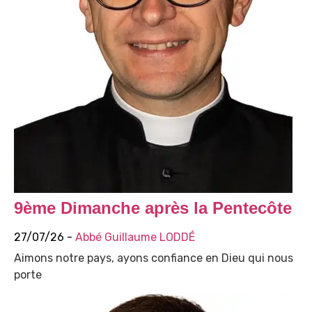
9ème Dimanche après la Pentecôte
27/07/26 -
Abbé Guillaume LODDÉ
Aimons notre pays, ayons confiance en Dieu qui nous
porte