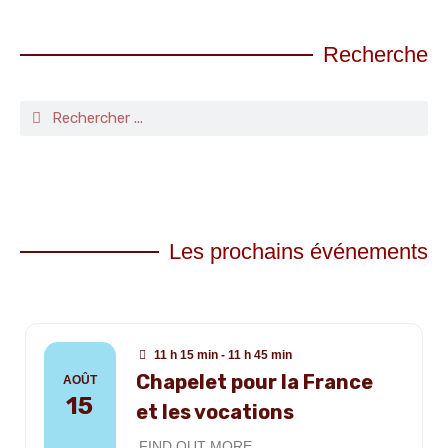
Recherche
Les prochains événements
11 h 15 min - 11 h 45 min
Chapelet pour la France
AOÛT
15
et les vocations
FIND OUT MORE