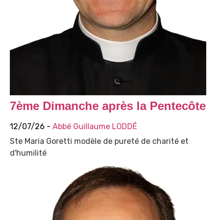
7ème Dimanche après la Pentecôte
12/07/26 -
Abbé Guillaume LODDÉ
Ste Maria Goretti modèle de pureté de charité et
d'humilité