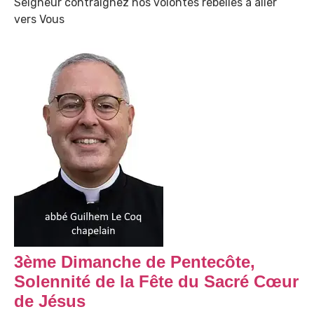
Seigneur contraignez nos volontés rebelles à aller
vers Vous
3ème Dimanche de Pentecôte,
Solennité de la Fête du Sacré Cœur
de Jésus