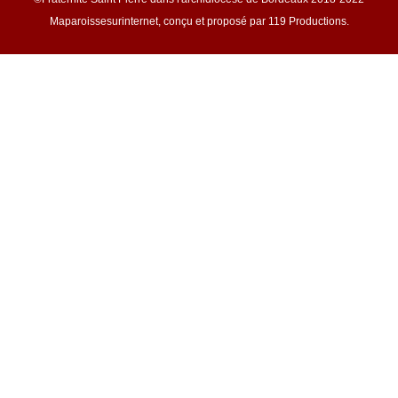
Maparoissesurinternet, conçu et proposé par 119 Productions.