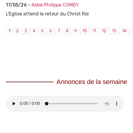
17/05/26 -
Abbé Philippe COMBY
L'Eglise attend le retour du Christ Roi
1
2
3
4
5
6
7
8
9
10
11
12
13
14
Annonces de la semaine