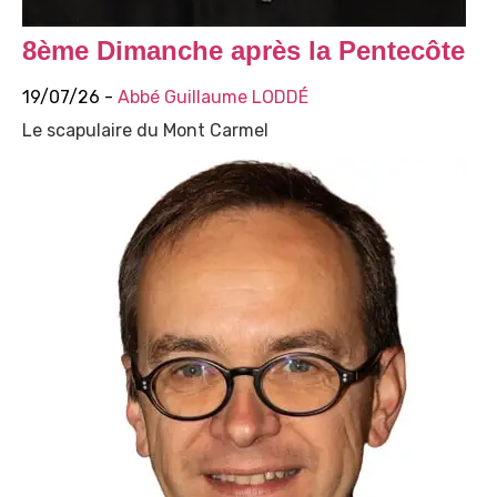
8ème Dimanche après la Pentecôte
19/07/26 -
Abbé Guillaume LODDÉ
Le scapulaire du Mont Carmel