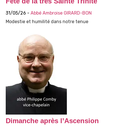
Fête de la très Sainte Trinité
31/05/26 -
Abbé Ambroise GIRARD-BON
Modestie et humilité dans notre tenue
Dimanche après l’Ascension