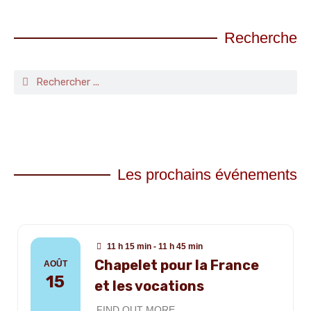
Recherche
Les prochains événements
11 h 15 min - 11 h 45 min
Chapelet pour la France
AOÛT
15
et les vocations
FIND OUT MORE