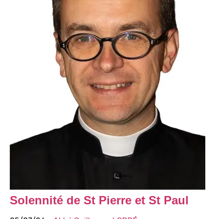
Solennité de St Pierre et St Paul