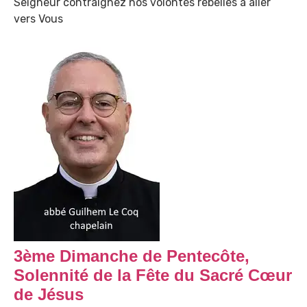
Seigneur contraignez nos volontés rebelles à aller
vers Vous
3ème Dimanche de Pentecôte,
Solennité de la Fête du Sacré Cœur
de Jésus