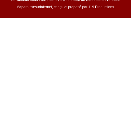
Maparoissesurinternet, conçu et proposé par 119 Productions.