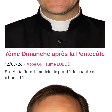
7ème Dimanche après la Pentecôte
12/07/26 -
Abbé Guillaume LODDÉ
Ste Maria Goretti modèle de pureté de charité et
d'humilité