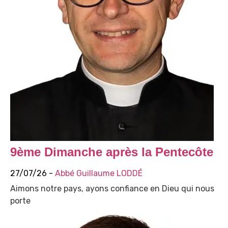
9ème Dimanche après la Pentecôte
27/07/26 -
Abbé Guillaume LODDÉ
Aimons notre pays, ayons confiance en Dieu qui nous
porte