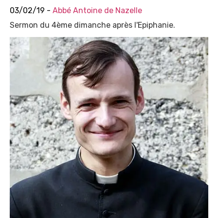
03/02/19 -
Abbé Antoine de Nazelle
Sermon du 4ème dimanche après l'Epiphanie.