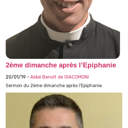
2ème dimanche après l’Epiphanie
20/01/19 -
Abbé Benoît de GIACOMONI
Sermon du 2ème dimanche après l'Epiphanie.