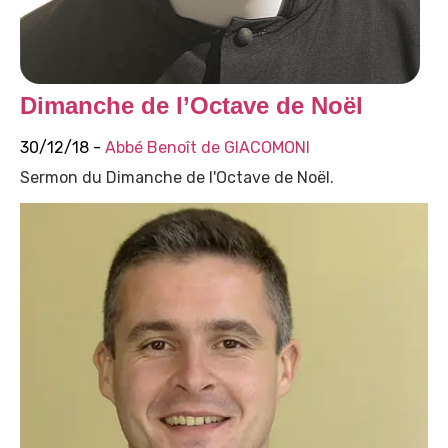
Dimanche de l’Octave de Noël
30/12/18 -
Abbé Benoît de GIACOMONI
Sermon du Dimanche de l'Octave de Noël.