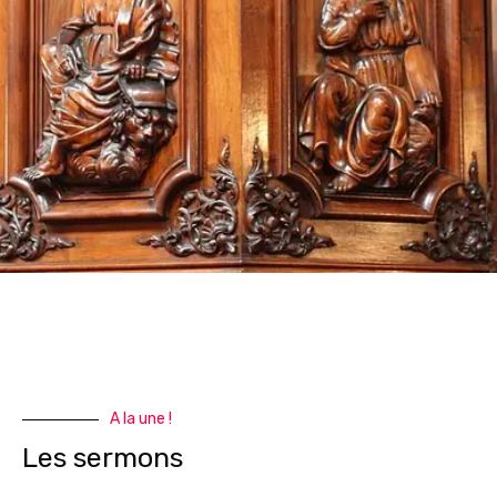
A la une !
Les sermons