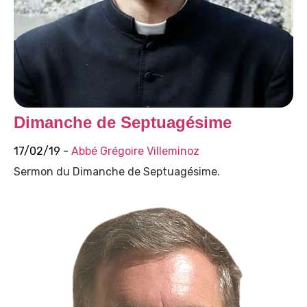
Dimanche de Septuagésime
17/02/19 -
Abbé Grégoire Villeminoz
Sermon du Dimanche de Septuagésime.