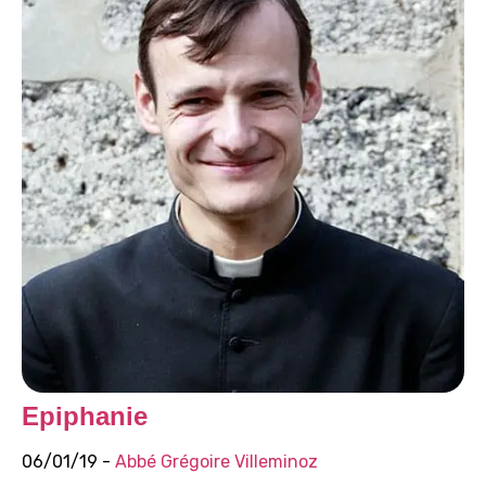
Epiphanie
06/01/19 -
Abbé Grégoire Villeminoz