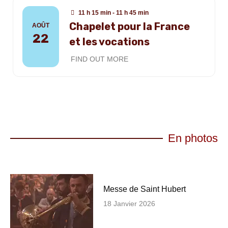
11 h 15 min - 11 h 45 min
Chapelet pour la France
AOÛT
22
et les vocations
FIND OUT MORE
En photos
Messe de Saint Hubert
18 Janvier 2026