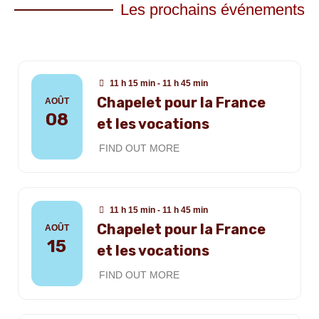
Les prochains événements
11 h 15 min - 11 h 45 min
Chapelet pour la France
AOÛT
08
et les vocations
FIND OUT MORE
11 h 15 min - 11 h 45 min
Chapelet pour la France
AOÛT
15
et les vocations
FIND OUT MORE