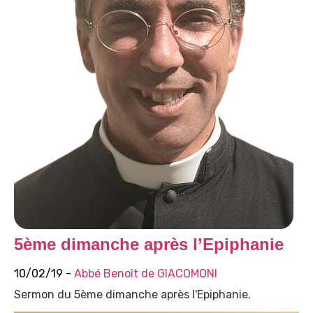
5ème dimanche après l’Epiphanie
10/02/19 -
Abbé Benoît de GIACOMONI
Sermon du 5ème dimanche après l'Epiphanie.