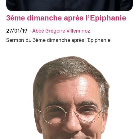
3ème dimanche après l’Epiphanie
27/01/19 -
Abbé Grégoire Villeminoz
Sermon du 3ème dimanche après l’Epiphanie.