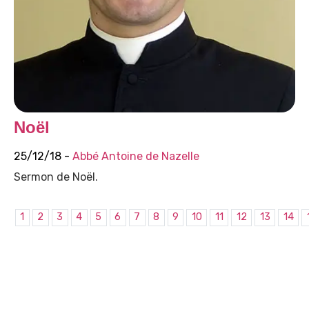
Noël
25/12/18 -
Abbé Antoine de Nazelle
Sermon de Noël.
1
2
3
4
5
6
7
8
9
10
11
12
13
14