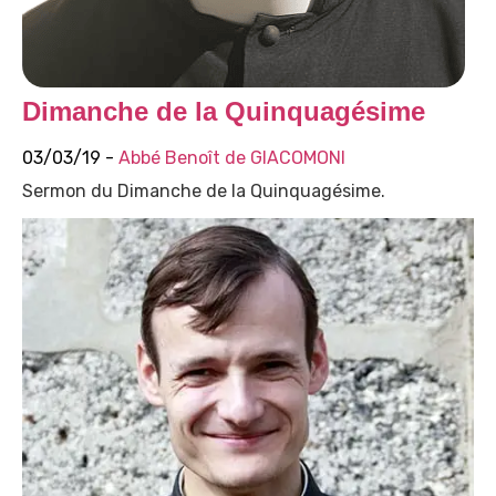
Dimanche de la Quinquagésime
03/03/19 -
Abbé Benoît de GIACOMONI
Sermon du Dimanche de la Quinquagésime.