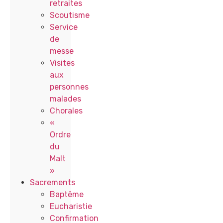
retraites
Scoutisme
Service
de
messe
Visites
aux
personnes
malades
Chorales
«
Ordre
du
Malt
»
Sacrements
Baptême
Eucharistie
Confirmation