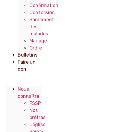
Confirmation
Confession
Sacrement
des
malades
Mariage
Ordre
Bulletins
Faire un
don
Nous
connaître
FSSP
Nos
prêtres
L’église
Saint-