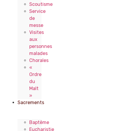
Scoutisme
Service
de
messe
Visites
aux
personnes
malades
Chorales
«
Ordre
du
Malt
»
Sacrements
Baptême
Eucharistie