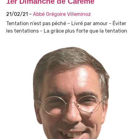
1er Dimanche de Carême
21/02/21 -
Abbé Grégoire Villeminoz
Tentation n’est pas péché – Livré par amour - Éviter
les tentations - La grâce plus forte que la tentation