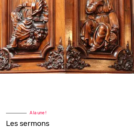
A la une !
Les sermons