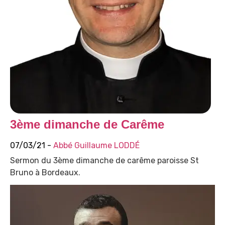
3ème dimanche de Carême
07/03/21 -
Abbé Guillaume LODDÉ
Sermon du 3ème dimanche de carême paroisse St
Bruno à Bordeaux.