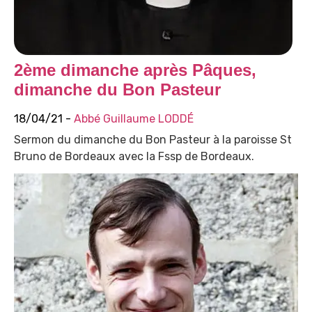
2ème dimanche après Pâques,
dimanche du Bon Pasteur
18/04/21 -
Abbé Guillaume LODDÉ
Sermon du dimanche du Bon Pasteur à la paroisse St
Bruno de Bordeaux avec la Fssp de Bordeaux.