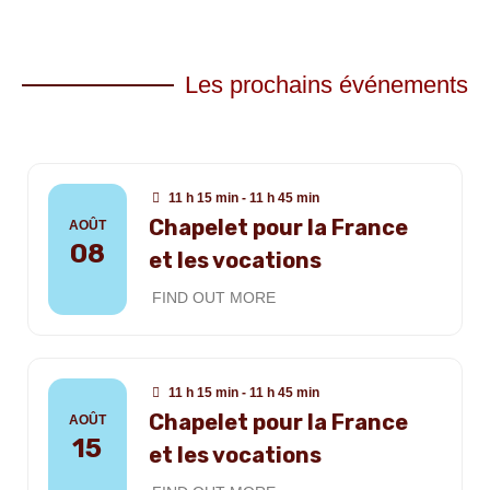
Les prochains événements
11 h 15 min - 11 h 45 min
Chapelet pour la France
AOÛT
08
et les vocations
FIND OUT MORE
11 h 15 min - 11 h 45 min
Chapelet pour la France
AOÛT
15
et les vocations