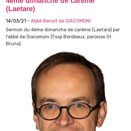
4ème dimanche de carême
(Laetare)
14/03/21 -
Abbé Benoît de GIACOMONI
Sermon du 4ème dimanche de carême (Laetare) par
l'abbé de Giacomoni (Fssp Bordeaux, paroisse St
Bruno).