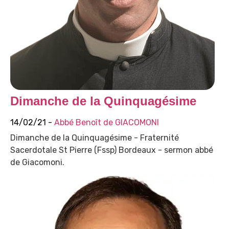
Dimanche de la Quinquagésime
14/02/21 -
Abbé Benoît de GIACOMONI
Dimanche de la Quinquagésime - Fraternité
Sacerdotale St Pierre (Fssp) Bordeaux - sermon abbé
de Giacomoni.