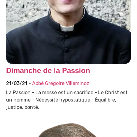
Dimanche de la Passion
21/03/21 -
Abbé Grégoire Villeminoz
La Passion - La messe est un sacrifice - Le Christ est
un homme - Nécessité hypostatique - Équilibre,
justice, bonté.