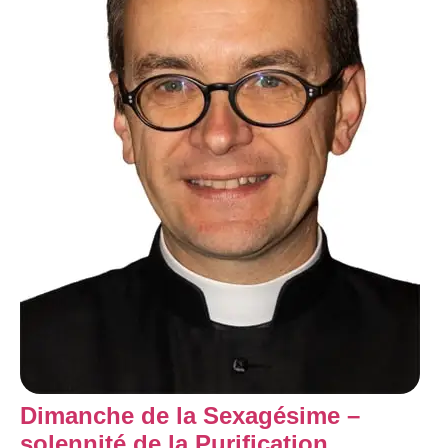
Dimanche de la Sexagésime –
solennité de la Purification