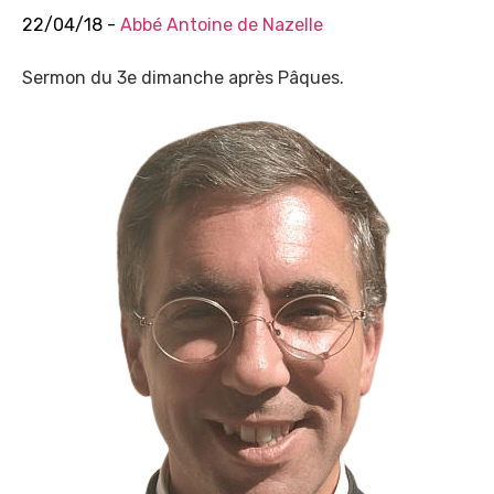
22/04/18 -
Abbé Antoine de Nazelle
Sermon du 3e dimanche après Pâques.