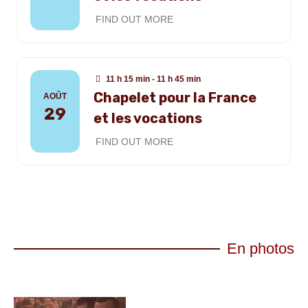
FIND OUT MORE
11 h 15 min - 11 h 45 min
Chapelet pour la France
AOÛT
29
et les vocations
FIND OUT MORE
En photos