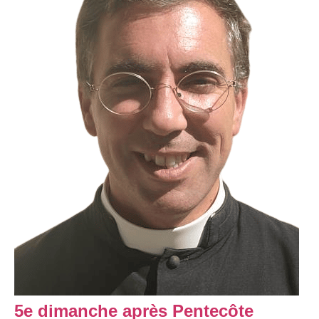
5e dimanche après Pentecôte