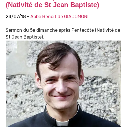
(Nativité de St Jean Baptiste)
24/07/18 -
Abbé Benoît de GIACOMONI
Sermon du 5e dimanche après Pentecôte (Nativité de
St Jean Baptiste).