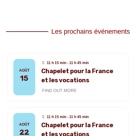
Les prochains événements
11 h 15 min - 11 h 45 min
Chapelet pour la France
AOÛT
15
et les vocations
FIND OUT MORE
11 h 15 min - 11 h 45 min
Chapelet pour la France
AOÛT
22
et les vocations