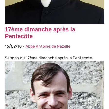
17ème dimanche après la
Pentecôte
16/09/18 -
Abbé Antoine de Nazelle
Sermon du 17ème dimanche après la Pentecôte.