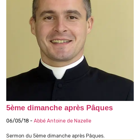
5ème dimanche après Pâques
06/05/18 -
Abbé Antoine de Nazelle
Sermon du 5ème dimanche après Pâques.