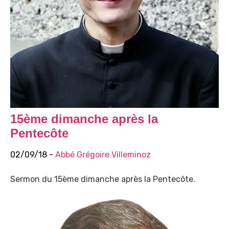
15ème dimanche après la
Pentecôte
02/09/18 -
Abbé Grégoire Villeminoz
Sermon du 15ème dimanche après la Pentecôte.