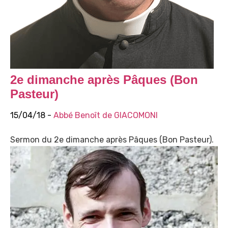
2e dimanche après Pâques (Bon
Pasteur)
15/04/18 -
Abbé Benoît de GIACOMONI
Sermon du 2e dimanche après Pâques (Bon Pasteur).