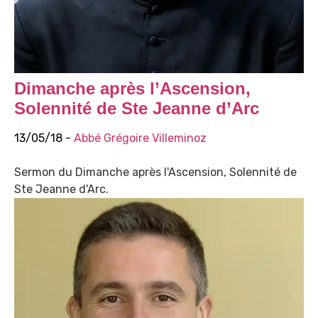
Dimanche après l’Ascension,
Solennité de Ste Jeanne d’Arc
13/05/18 -
Abbé Grégoire Villeminoz
Sermon du Dimanche après l'Ascension, Solennité de
Ste Jeanne d'Arc.