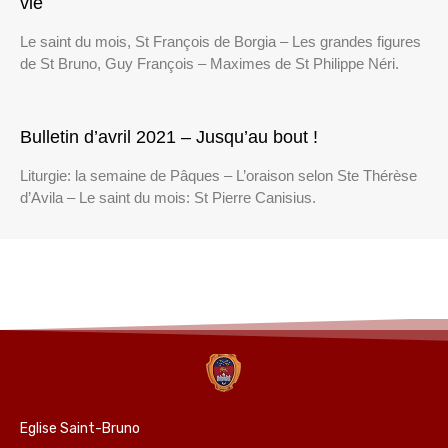
vie
Le saint du mois, St François de Borgia – Les grandes figures
de St Bruno, Guy François – Maximes de St Philippe Néri.
Bulletin d’avril 2021 – Jusqu’au bout !
Liturgie: la semaine de Pâques – L’oraison selon Ste Thérèse
d’Avila – Le saint du mois: St Pierre Canisius.
Eglise Saint-Bruno