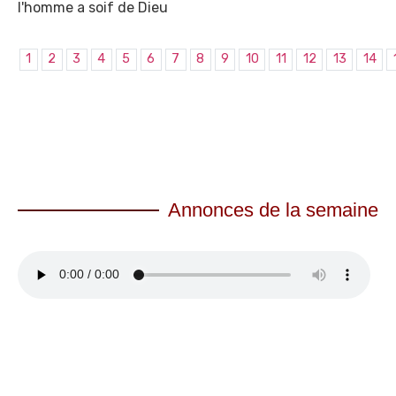
l'homme a soif de Dieu
1
2
3
4
5
6
7
8
9
10
11
12
13
14
Annonces de la semaine