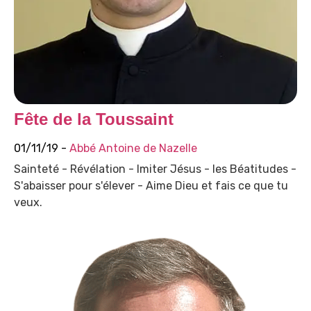
Fête de la Toussaint
01/11/19 -
Abbé Antoine de Nazelle
Sainteté - Révélation - Imiter Jésus - les Béatitudes -
S'abaisser pour s'élever - Aime Dieu et fais ce que tu
veux.