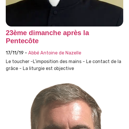
23ème dimanche après la
Pentecôte
17/11/19 -
Abbé Antoine de Nazelle
Le toucher -L’imposition des mains - Le contact de la
grâce - La liturgie est objective