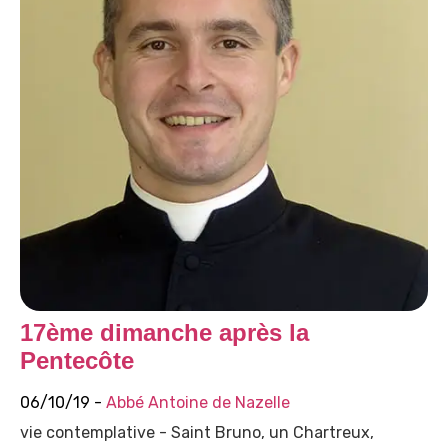
17ème dimanche après la
Pentecôte
06/10/19 -
Abbé Antoine de Nazelle
vie contemplative - Saint Bruno, un Chartreux,