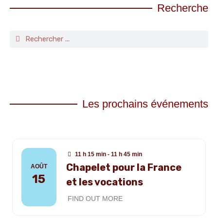
Recherche
Les prochains événements
11 h 15 min - 11 h 45 min
Chapelet pour la France
AOÛT
15
et les vocations
FIND OUT MORE