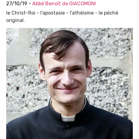
27/10/19 -
Abbé Benoît de GIACOMONI
le Christ-Roi - l'apostasie - l'athéisme - le péché
original.