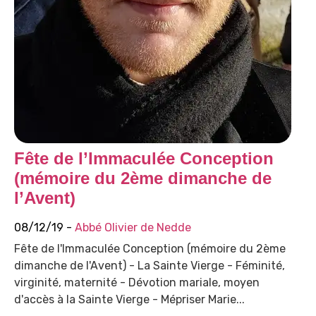
Fête de l’Immaculée Conception
(mémoire du 2ème dimanche de
l’Avent)
08/12/19 -
Abbé Olivier de Nedde
Fête de l'Immaculée Conception (mémoire du 2ème
dimanche de l'Avent) - La Sainte Vierge - Féminité,
virginité, maternité - Dévotion mariale, moyen
d'accès à la Sainte Vierge - Mépriser Marie...