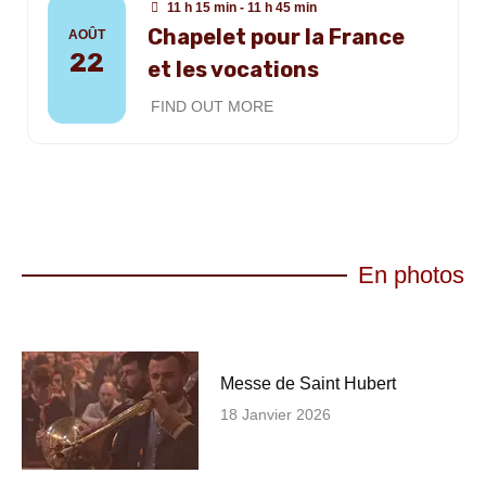
11 h 15 min - 11 h 45 min
Chapelet pour la France
AOÛT
22
et les vocations
FIND OUT MORE
En photos
Messe de Saint Hubert
18 Janvier 2026