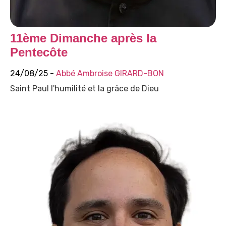
11ème Dimanche après la
Pentecôte
24/08/25 -
Abbé Ambroise GIRARD-BON
Saint Paul l'humilité et la grâce de Dieu