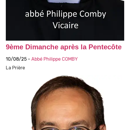
9ème Dimanche après la Pentecôte
10/08/25 -
Abbé Philippe COMBY
La Prière