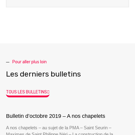
Pour aller plus loin
Les derniers bulletins
TOUS LES BULLETINS
Bulletin d’octobre 2019 – A nos chapelets
A nos chapelets – au sujet de la PMA – Saint Seurin –
Maximes de Saint Philippe Néri – La construction de la