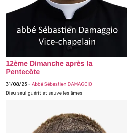
12ème Dimanche après la
Pentecôte
31/08/25 -
Abbé Sébastien DAMAGGIO
Dieu seul guérit et sauve les âmes