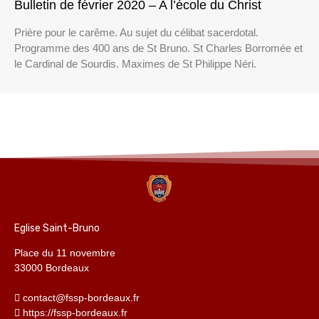
Bulletin de février 2020 – A l’école du Christ
Prière pour le carême. Au sujet du célibat sacerdotal.
Programme des 400 ans de St Bruno. St Charles Borromée et
le Cardinal de Sourdis. Maximes de St Philippe Néri.
Eglise Saint-Bruno
Place du 11 novembre
33000 Bordeaux
contact@fssp-bordeaux.fr
https://fssp-bordeaux.fr