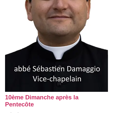
10ème Dimanche après la
Pentecôte