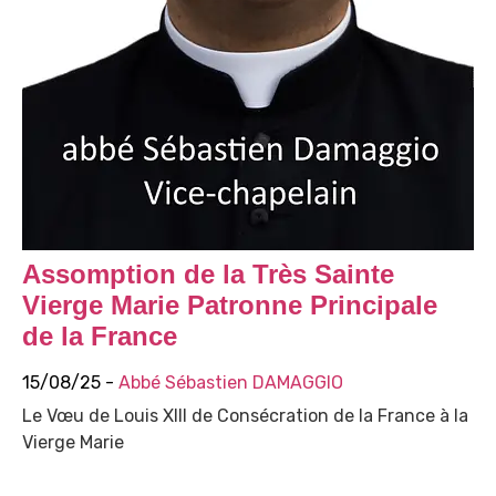
Assomption de la Très Sainte
Vierge Marie Patronne Principale
de la France
15/08/25 -
Abbé Sébastien DAMAGGIO
Le Vœu de Louis XIII de Consécration de la France à la
Vierge Marie