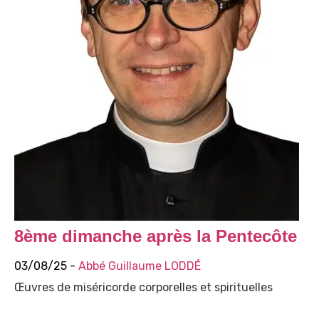
8ème dimanche après la Pentecôte
03/08/25 -
Abbé Guillaume LODDÉ
Œuvres de miséricorde corporelles et spirituelles