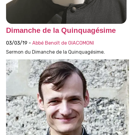
Dimanche de la Quinquagésime
03/03/19 -
Abbé Benoît de GIACOMONI
Sermon du Dimanche de la Quinquagésime.