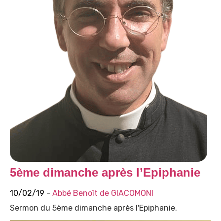
5ème dimanche après l’Epiphanie
10/02/19 -
Abbé Benoît de GIACOMONI
Sermon du 5ème dimanche après l'Epiphanie.