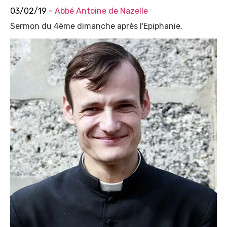
03/02/19 -
Abbé Antoine de Nazelle
Sermon du 4ème dimanche après l'Epiphanie.