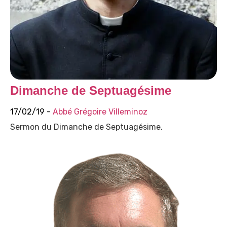
Dimanche de Septuagésime
17/02/19 -
Abbé Grégoire Villeminoz
Sermon du Dimanche de Septuagésime.