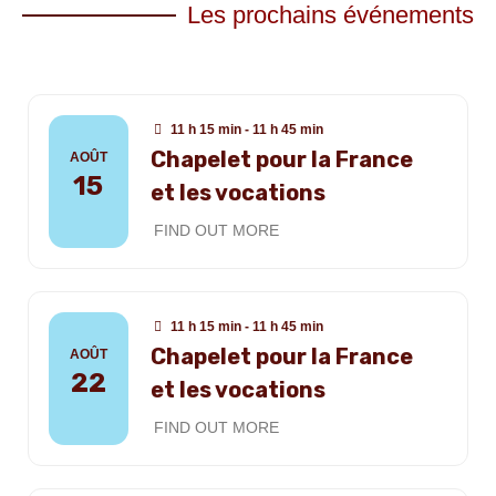
Les prochains événements
11 h 15 min - 11 h 45 min
Chapelet pour la France
AOÛT
15
et les vocations
FIND OUT MORE
11 h 15 min - 11 h 45 min
Chapelet pour la France
AOÛT
22
et les vocations
FIND OUT MORE