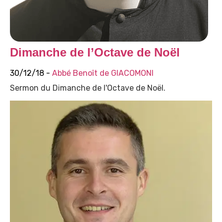
Dimanche de l’Octave de Noël
30/12/18 -
Abbé Benoît de GIACOMONI
Sermon du Dimanche de l'Octave de Noël.