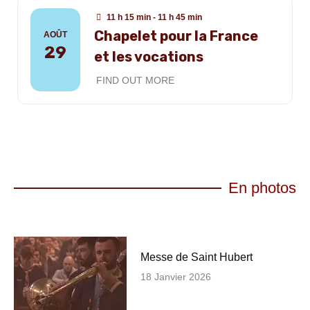
11 h 15 min - 11 h 45 min
Chapelet pour la France
AOÛT
29
et les vocations
FIND OUT MORE
En photos
Messe de Saint Hubert
18 Janvier 2026