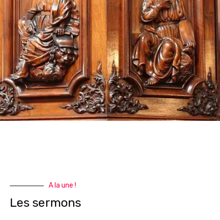
A la une !
Les sermons