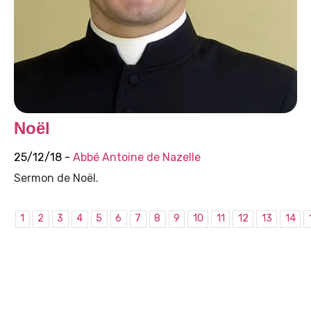
Noël
25/12/18 -
Abbé Antoine de Nazelle
Sermon de Noël.
1
2
3
4
5
6
7
8
9
10
11
12
13
14