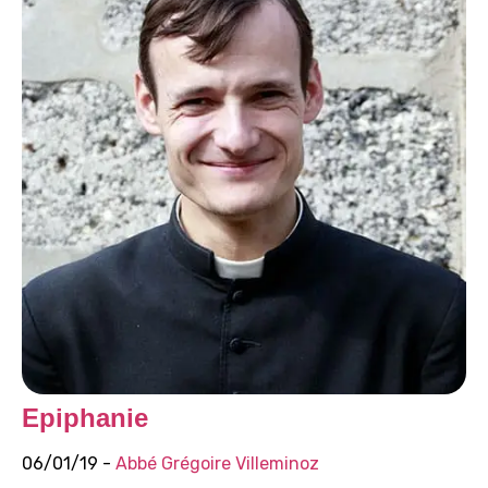
Epiphanie
06/01/19 -
Abbé Grégoire Villeminoz