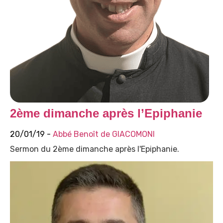
2ème dimanche après l’Epiphanie
20/01/19 -
Abbé Benoît de GIACOMONI
Sermon du 2ème dimanche après l'Epiphanie.