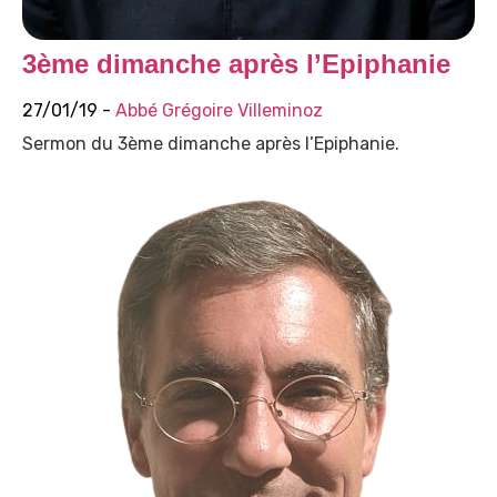
3ème dimanche après l’Epiphanie
27/01/19 -
Abbé Grégoire Villeminoz
Sermon du 3ème dimanche après l’Epiphanie.