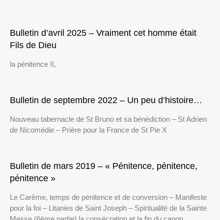
Bulletin d’avril 2025 – Vraiment cet homme était
Fils de Dieu
la pénitence II,
Bulletin de septembre 2022 – Un peu d’histoire…
Nouveau tabernacle de St Bruno et sa bénédiction – St Adrien
de Nicomédie – Prière pour la France de St Pie X
Bulletin de mars 2019 – « Pénitence, pénitence,
pénitence »
Le Carême, temps de pénitence et de conversion – Manifeste
pour la foi – Litanies de Saint Joseph – Spiritualité de la Sainte
Messe (6ème partie) la consécration et la fin du canon.