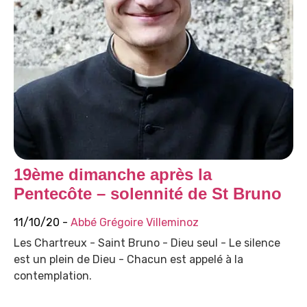
19ème dimanche après la
Pentecôte – solennité de St Bruno
11/10/20 -
Abbé Grégoire Villeminoz
Les Chartreux - Saint Bruno - Dieu seul - Le silence
est un plein de Dieu - Chacun est appelé à la
contemplation.