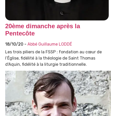
20ème dimanche après la
Pentecôte
18/10/20 -
Abbé Guillaume LODDÉ
Les trois piliers de la FSSP : fondation au cœur de
l’Église, fidélité à la théologie de Saint Thomas
d'Aquin, fidélité à la liturgie traditionnelle.