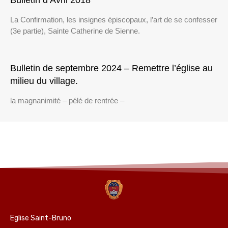
Bulletin d’Avril 2018
La Confirmation, les insignes épiscopaux, l’art de se confesser
(3e partie), Sainte Catherine de Sienne.
Bulletin de septembre 2024 – Remettre l’église au
milieu du village.
la magnanimité – pélé de rentrée –
Eglise Saint-Bruno