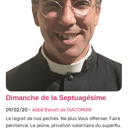
Dimanche de la Septuagésime
09/02/20 -
Abbé Benoît de GIACOMONI
Le regret de nos péchés. Ne plus Vous offenser. Faire
pénitence. Le jeûne, privation volontaire du superflu.