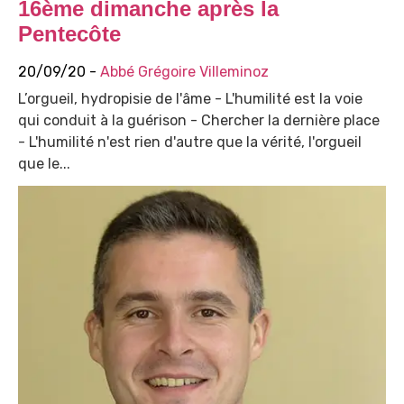
16ème dimanche après la
Pentecôte
20/09/20 -
Abbé Grégoire Villeminoz
L’orgueil, hydropisie de l'âme - L'humilité est la voie
qui conduit à la guérison - Chercher la dernière place
- L'humilité n'est rien d'autre que la vérité, l'orgueil
que le...