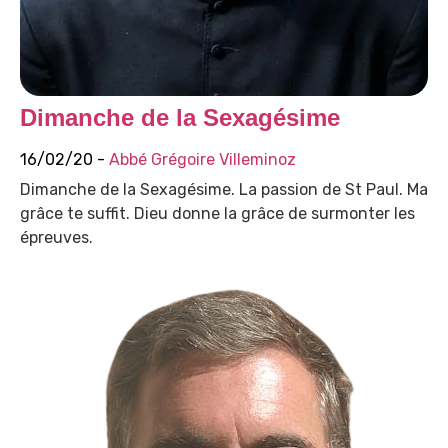
Dimanche de la Sexagésime
16/02/20 -
Abbé Grégoire Villeminoz
Dimanche de la Sexagésime. La passion de St Paul. Ma
grâce te suffit. Dieu donne la grâce de surmonter les
épreuves.