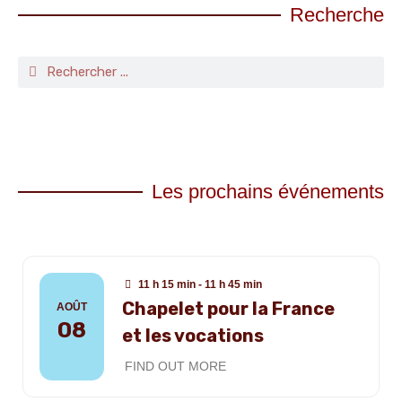
Recherche
Les prochains événements
11 h 15 min - 11 h 45 min
Chapelet pour la France
AOÛT
08
et les vocations
FIND OUT MORE