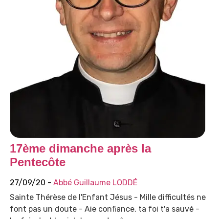
17ème dimanche après la
Pentecôte
27/09/20 -
Abbé Guillaume LODDÉ
Sainte Thérèse de l'Enfant Jésus - Mille difficultés ne
font pas un doute - Aie confiance, ta foi t'a sauvé -