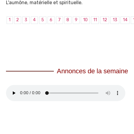
L'aumône, matérielle et spirituelle.
1
2
3
4
5
6
7
8
9
10
11
12
13
14
Annonces de la semaine